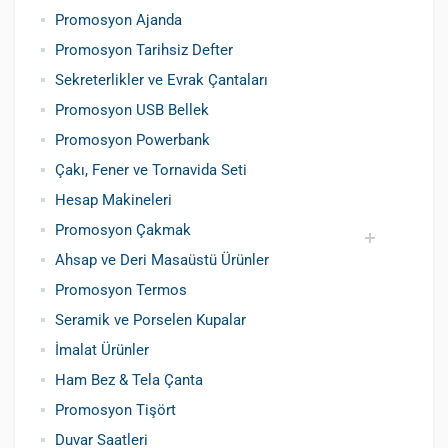
Promosyon Ajanda
Promosyon Tarihsiz Defter
Sekreterlikler ve Evrak Çantaları
Promosyon USB Bellek
Promosyon Powerbank
Çakı, Fener ve Tornavida Seti
Hesap Makineleri
Promosyon Çakmak
Ahsap ve Deri Masaüstü Ürünler
Siboplu Çakmak
Manyetolu Çakmak
Promosyon Termos
Seramik ve Porselen Kupalar
İmalat Ürünler
Ham Bez & Tela Çanta
Promosyon Tişört
Duvar Saatleri