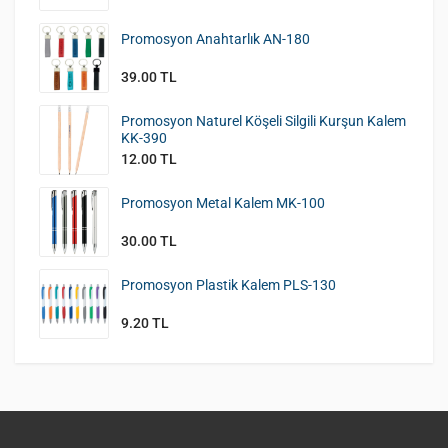
Promosyon Anahtarlık AN-180
39.00 TL
Promosyon Naturel Köşeli Silgili Kurşun Kalem
KK-390
12.00 TL
Promosyon Metal Kalem MK-100
30.00 TL
Promosyon Plastik Kalem PLS-130
9.20 TL