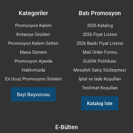
Kategoriler
Batı Promosyon
Promosyon Kalem
2026 Katalog
Kırtasiye Ürünleri
2026 Fiyat Listesi
Promosyon Kalem Setleri
2026 Baskı Fiyat Listesi
Masa Sümeni
Mail Order Formu
Promosyon Ajanda
Gizlilik Politikası
Hakkımızda
Mesafeli Satış Sözleşmesi
En Ucuz Promosyon Ürünleri
İptal ve İade Koşulları
Teslimat Koşulları
Bayi Başvurusu
Katalog İste
E-Bülten