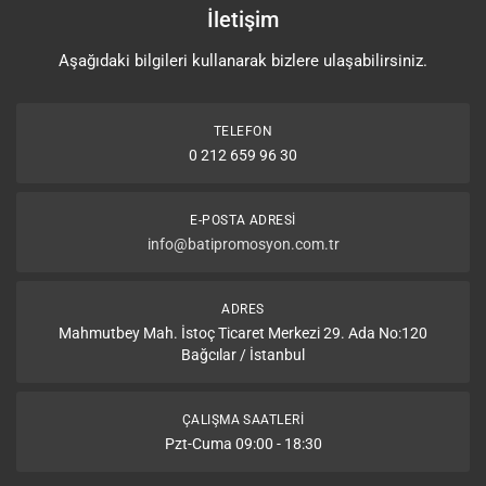
İletişim
Aşağıdaki bilgileri kullanarak bizlere ulaşabilirsiniz.
TELEFON
0 212 659 96 30
E-POSTA ADRESI
info@batipromosyon.com.tr
ADRES
Mahmutbey Mah. İstoç Ticaret Merkezi 29. Ada No:120
Bağcılar / İstanbul
ÇALIŞMA SAATLERI
Pzt-Cuma 09:00 - 18:30