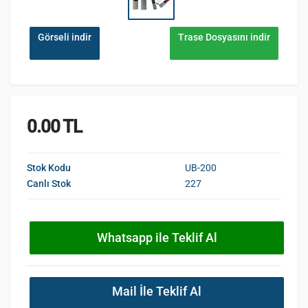
Görseli indir
Trase Dosyasını indir
0.00 TL
Stok Kodu
UB-200
Canlı Stok
227
Whatsapp ile Teklif Al
Mail İle Teklif Al