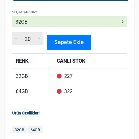
SEÇIM YAPINIZ*
Sepete Ekle
RENK
CANLI STOK
32GB
227
64GB
322
Ürün Özellikleri
32GB
64GB