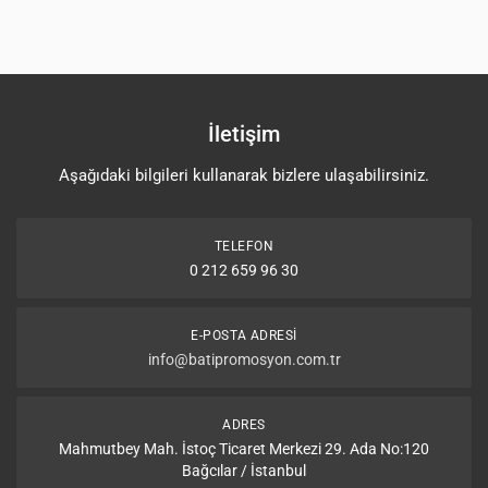
İletişim
Aşağıdaki bilgileri kullanarak bizlere ulaşabilirsiniz.
TELEFON
0 212 659 96 30
E-POSTA ADRESI
info@batipromosyon.com.tr
ADRES
Mahmutbey Mah. İstoç Ticaret Merkezi 29. Ada No:120
Bağcılar / İstanbul