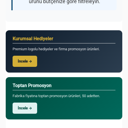
ürünü bütçenize göre filtreleyin.
Kurumsal Hediyeler
Premium logolu hediyeler ve firma promosyon ürünleri.
İncele →
Toptan Promosyon
Fabrika fiyatına toptan promosyon ürünleri, 50 adetten.
İncele →