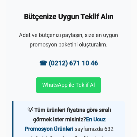
Bütçenize Uygun Teklif Alın
Adet ve bütçenizi paylaşın, size en uygun
promosyon paketini oluşturalım.
☎ (0212) 671 10 46
WhatsApp ile Teklif Al
💡 Tüm ürünleri fiyatına göre sıralı
görmek ister misiniz?
En Ucuz
Promosyon Ürünleri
sayfamızda 632