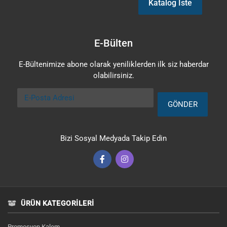
Katalog İste
E-Bülten
E-Bültenimize abone olarak yeniliklerden ilk siz haberdar
olabilirsiniz.
E-Posta Adresi
GÖNDER
Bizi Sosyal Medyada Takip Edin
ÜRÜN KATEGORILERI
Promosyon Kalem