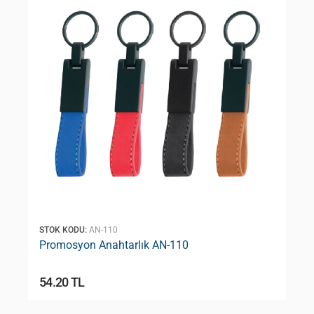
STOK KODU:
AN-110
Promosyon Anahtarlık AN-110
54.20 TL