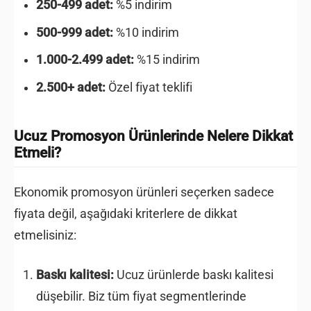
250-499 adet:
%5 indirim
500-999 adet:
%10 indirim
1.000-2.499 adet:
%15 indirim
2.500+ adet:
Özel fiyat teklifi
Ucuz Promosyon Ürünlerinde Nelere Dikkat
Etmeli?
Ekonomik promosyon ürünleri seçerken sadece
fiyata değil, aşağıdaki kriterlere de dikkat
etmelisiniz:
Baskı kalitesi:
Ucuz ürünlerde baskı kalitesi
düşebilir. Biz tüm fiyat segmentlerinde