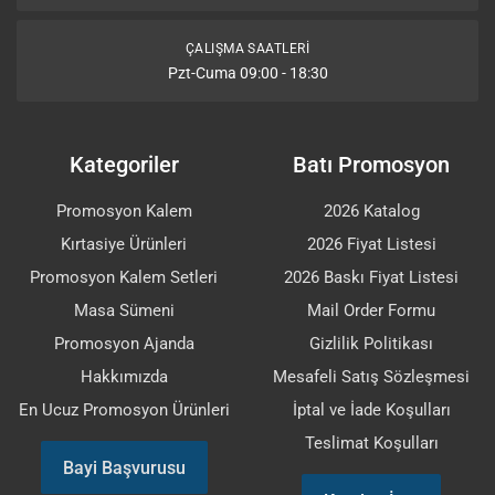
ÇALIŞMA SAATLERI
Pzt-Cuma 09:00 - 18:30
Kategoriler
Batı Promosyon
Promosyon Kalem
2026 Katalog
Kırtasiye Ürünleri
2026 Fiyat Listesi
Promosyon Kalem Setleri
2026 Baskı Fiyat Listesi
Masa Sümeni
Mail Order Formu
Promosyon Ajanda
Gizlilik Politikası
Hakkımızda
Mesafeli Satış Sözleşmesi
En Ucuz Promosyon Ürünleri
İptal ve İade Koşulları
Teslimat Koşulları
Bayi Başvurusu