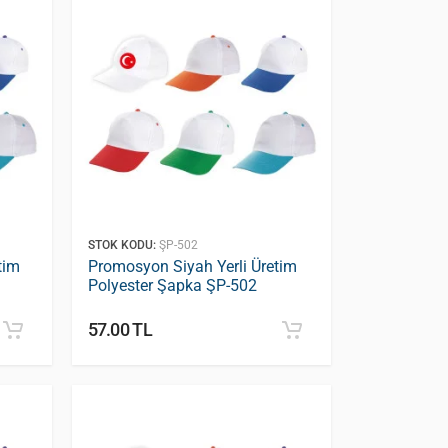
STOK KODU:
ŞP-502
tim
Promosyon Siyah Yerli Üretim
Polyester Şapka ŞP-502
57.00 TL