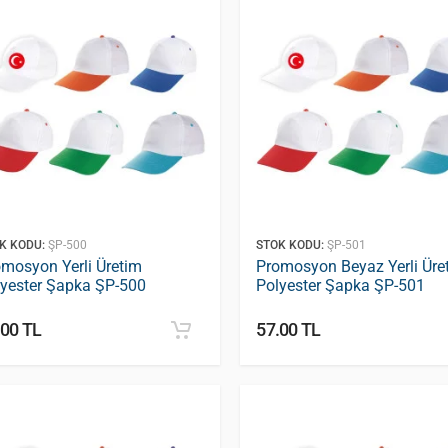
K KODU:
ŞP-500
STOK KODU:
ŞP-501
mosyon Yerli Üretim
Promosyon Beyaz Yerli Üre
lyester Şapka ŞP-500
Polyester Şapka ŞP-501
.00 TL
57.00 TL