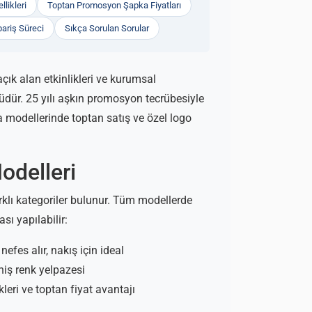
likleri
Toptan Promosyon Şapka Fiyatları
ariş Süreci
Sıkça Sorulan Sorular
ık alan etkinlikleri ve kurumsal
dür. 25 yılı aşkın promosyon tecrübesiyle
a modellerinde toptan satış ve özel logo
odelleri
lı kategoriler bulunur. Tüm modellerde
sı yapılabilir:
es alır, nakış için ideal
niş renk yelpazesi
ri ve toptan fiyat avantajı