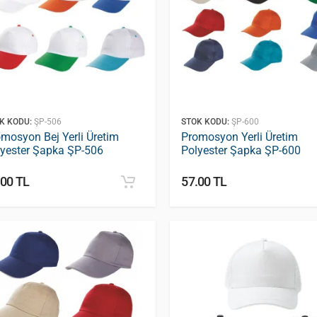
K KODU:
ŞP-506
STOK KODU:
ŞP-600
mosyon Bej Yerli Üretim
Promosyon Yerli Üretim
lyester Şapka ŞP-506
Polyester Şapka ŞP-600
.00 TL
57.00 TL