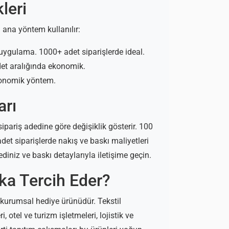
leri
na yöntem kullanılır:
 uygulama. 1000+ adet siparişlerde ideal.
adet aralığında ekonomik.
 ekonomik yöntem.
arı
pariş adedine göre değişiklik gösterir. 100
adet siparişlerde nakış ve baskı maliyetleri
ediniz ve baskı detaylarıyla iletişime geçin.
ka Tercih Eder?
 kurumsal hediye ürünüdür. Tekstil
i, otel ve turizm işletmeleri, lojistik ve