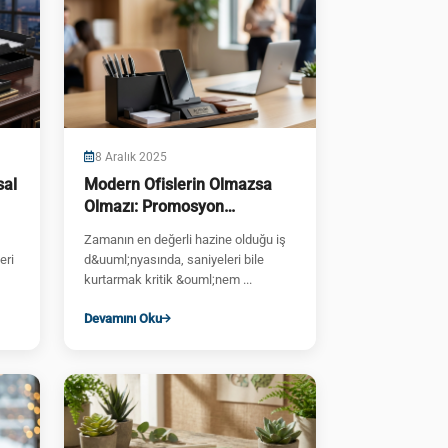
8 Aralık 2025
sal
Modern Ofislerin Olmazsa
Olmazı: Promosyon
Masaüstü Organizer Rehberi
Zamanın en değerli hazine olduğu iş
eri
d&uuml;nyasında, saniyeleri bile
kurtarmak kritik &ouml;nem ...
Devamını Oku