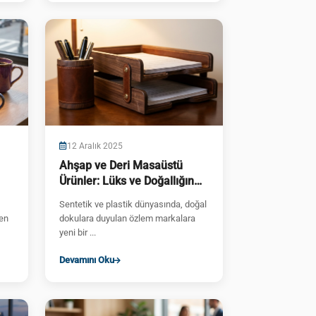
12 Aralık 2025
Ahşap ve Deri Masaüstü
Ürünler: Lüks ve Doğallığın
Kusursuz Uyumu
Sentetik ve plastik dünyasında, doğal
 en
dokulara duyulan özlem markalara
yeni bir ...
Devamını Oku