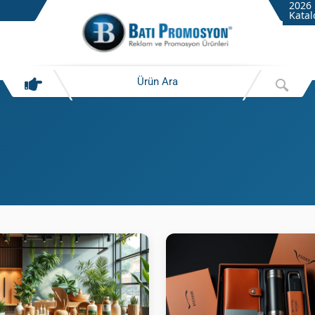
2026
Katal