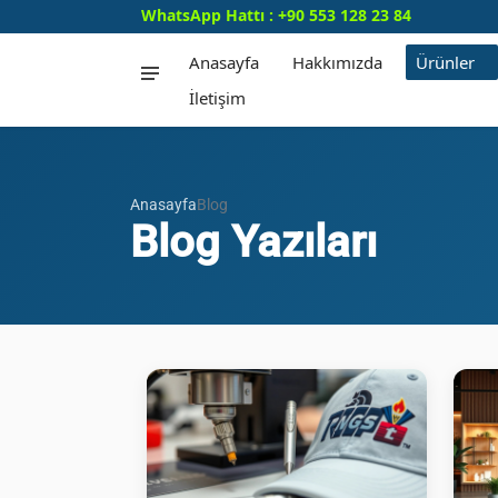
WhatsApp Hattı : +90 553 128 23 84
Anasayfa
Hakkımızda
Ürünler
İletişim
Anasayfa
Blog
Blog Yazıları