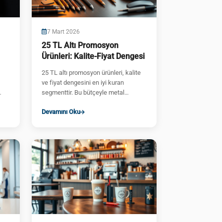
7 Mart 2026
25 TL Altı Promosyon
Ürünleri: Kalite-Fiyat Dengesi
25 TL altı promosyon ürünleri, kalite
ve fiyat dengesini en iyi kuran
segmenttir. Bu bütçeyle metal
kalemler, kaliteli not defter...
Devamını Oku