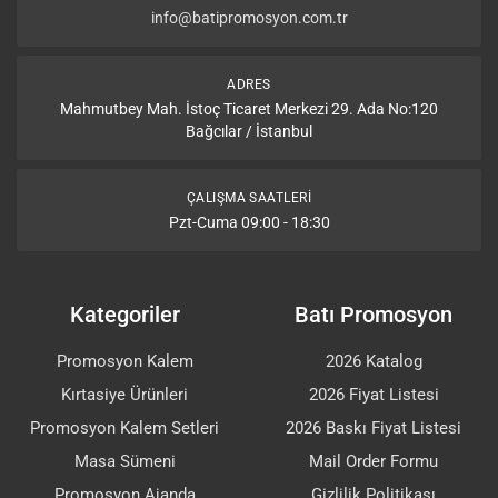
info@batipromosyon.com.tr
ADRES
Mahmutbey Mah. İstoç Ticaret Merkezi 29. Ada No:120
Bağcılar / İstanbul
ÇALIŞMA SAATLERI
Pzt-Cuma 09:00 - 18:30
Kategoriler
Batı Promosyon
Promosyon Kalem
2026 Katalog
Kırtasiye Ürünleri
2026 Fiyat Listesi
Promosyon Kalem Setleri
2026 Baskı Fiyat Listesi
Masa Sümeni
Mail Order Formu
Promosyon Ajanda
Gizlilik Politikası