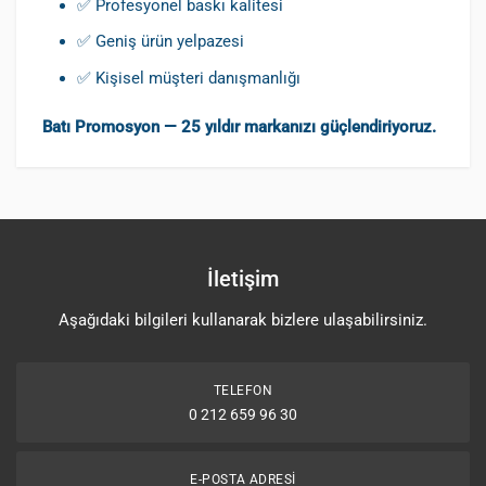
✅ Profesyonel baskı kalitesi
✅ Geniş ürün yelpazesi
✅ Kişisel müşteri danışmanlığı
Batı Promosyon — 25 yıldır markanızı güçlendiriyoruz.
İletişim
Aşağıdaki bilgileri kullanarak bizlere ulaşabilirsiniz.
TELEFON
0 212 659 96 30
E-POSTA ADRESI