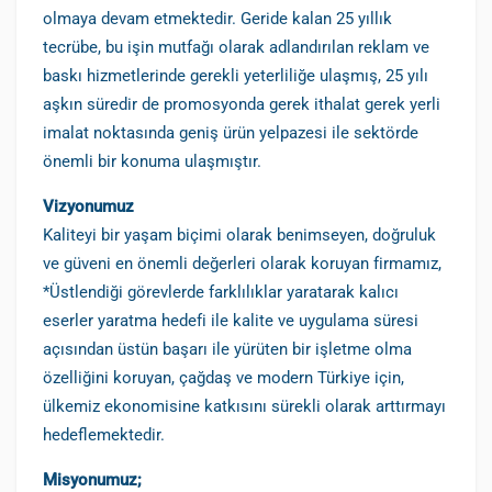
olmaya devam etmektedir. Geride kalan 25 yıllık
tecrübe, bu işin mutfağı olarak adlandırılan reklam ve
baskı hizmetlerinde gerekli yeterliliğe ulaşmış, 25 yılı
aşkın süredir de promosyonda gerek ithalat gerek yerli
imalat noktasında geniş ürün yelpazesi ile sektörde
önemli bir konuma ulaşmıştır.
Vizyonumuz
Kaliteyi bir yaşam biçimi olarak benimseyen, doğruluk
ve güveni en önemli değerleri olarak koruyan firmamız,
*Üstlendiği görevlerde farklılıklar yaratarak kalıcı
eserler yaratma hedefi ile kalite ve uygulama süresi
açısından üstün başarı ile yürüten bir işletme olma
özelliğini koruyan, çağdaş ve modern Türkiye için,
ülkemiz ekonomisine katkısını sürekli olarak arttırmayı
hedeflemektedir.
Misyonumuz;