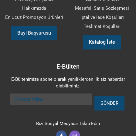
Hakkımızda
Mesafeli Satış Sözleşmesi
En Ucuz Promosyon Ürünleri
İptal ve İade Koşulları
Teslimat Koşulları
Bayi Başvurusu
Katalog İste
E-Bülten
E-Bültenimize abone olarak yeniliklerden ilk siz haberdar
olabilirsiniz.
E-Posta Adresi
GÖNDER
Bizi Sosyal Medyada Takip Edin