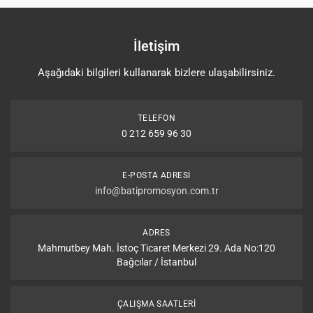
İletişim
Aşağıdaki bilgileri kullanarak bizlere ulaşabilirsiniz.
TELEFON
0 212 659 96 30
E-POSTA ADRESI
info@batipromosyon.com.tr
ADRES
Mahmutbey Mah. İstoç Ticaret Merkezi 29. Ada No:120
Bağcılar / İstanbul
ÇALIŞMA SAATLERI