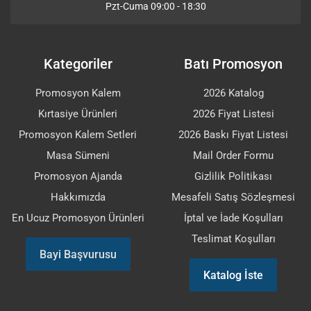
Pzt-Cuma 09:00 - 18:30
Kategoriler
Batı Promosyon
Promosyon Kalem
2026 Katalog
Kırtasiye Ürünleri
2026 Fiyat Listesi
Promosyon Kalem Setleri
2026 Baskı Fiyat Listesi
Masa Sümeni
Mail Order Formu
Promosyon Ajanda
Gizlilik Politikası
Hakkımızda
Mesafeli Satış Sözleşmesi
En Ucuz Promosyon Ürünleri
İptal ve İade Koşulları
Teslimat Koşulları
Bayi Başvurusu
Katalog İste