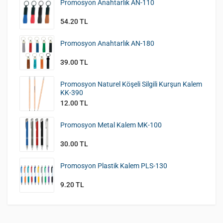
Promosyon Anahtarlık AN-110
54.20 TL
Promosyon Anahtarlık AN-180
39.00 TL
Promosyon Naturel Köşeli Silgili Kurşun Kalem
KK-390
12.00 TL
Promosyon Metal Kalem MK-100
30.00 TL
Promosyon Plastik Kalem PLS-130
9.20 TL