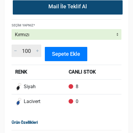
Mail İle Teklif Al
SEÇIM YAPNIZ*
Sepete Ekle
RENK
CANLI STOK
Siyah
8
Lacivert
0
Ürün Özellikleri