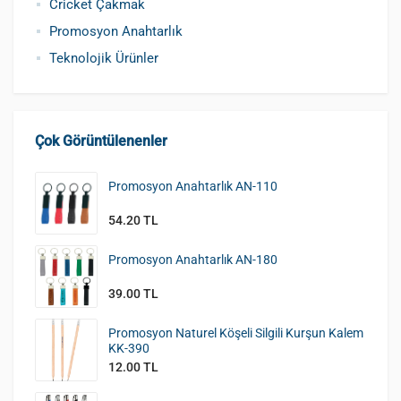
Cricket Çakmak
Promosyon Anahtarlık
Teknolojik Ürünler
Çok Görüntülenenler
Promosyon Anahtarlık AN-110
54.20 TL
Promosyon Anahtarlık AN-180
39.00 TL
Promosyon Naturel Köşeli Silgili Kurşun Kalem
KK-390
12.00 TL