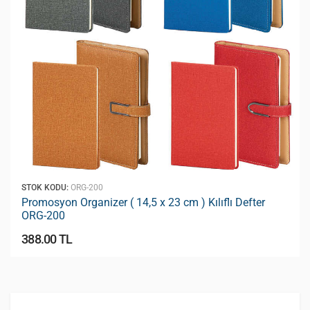
STOK KODU:
ORG-200
Promosyon Organizer ( 14,5 x 23 cm ) Kılıflı Defter
ORG-200
388.00 TL