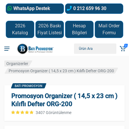
WhatsApp Destek
0 212 659 96 30
2026
2026 Baskı
Hesap
Mail Order
Katalog
Fiyat Listesi
Bilgileri
Formu
0
Organizerler
Promosyon Organizer ( 14,5 x 23 cm ) Kılıflı Defter ORG-200
BATI PROMOSYON
Promosyon Organizer ( 14,5 x 23 cm )
Kılıflı Defter ORG-200
3407 Görüntülenme