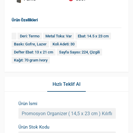
Ürün Özellikleri
Deri: Termo
Metal Toka: Var
Ebat: 14.5 x 23 cm
Baskı: Gofre, Lazer
Koli Adeti: 30
Defter Ebat: 13 x 21 cm
Sayfa Sayısı: 224, Çizgili
Kağıt: 70 gram Ivory
Hızlı Teklif Al
Ürün İsmi
Ürün Stok Kodu