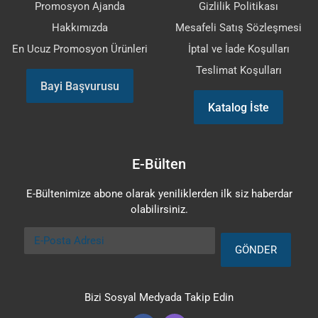
Promosyon Ajanda
Gizlilik Politikası
Hakkımızda
Mesafeli Satış Sözleşmesi
En Ucuz Promosyon Ürünleri
İptal ve İade Koşulları
Teslimat Koşulları
Bayi Başvurusu
Katalog İste
E-Bülten
E-Bültenimize abone olarak yeniliklerden ilk siz haberdar
olabilirsiniz.
E-Posta Adresi
GÖNDER
Bizi Sosyal Medyada Takip Edin