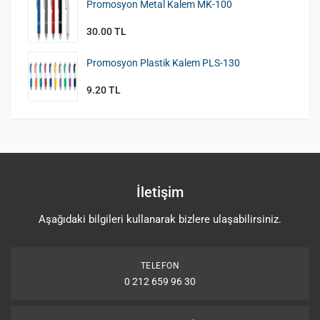
Promosyon Metal Kalem MK-100
30.00 TL
Promosyon Plastik Kalem PLS-130
9.20 TL
İletişim
Aşağıdaki bilgileri kullanarak bizlere ulaşabilirsiniz.
TELEFON
0 212 659 96 30