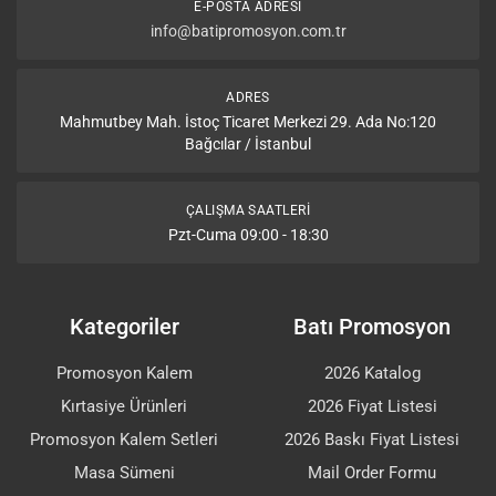
E-POSTA ADRESI
info@batipromosyon.com.tr
ADRES
Mahmutbey Mah. İstoç Ticaret Merkezi 29. Ada No:120
Bağcılar / İstanbul
ÇALIŞMA SAATLERI
Pzt-Cuma 09:00 - 18:30
Kategoriler
Batı Promosyon
Promosyon Kalem
2026 Katalog
Kırtasiye Ürünleri
2026 Fiyat Listesi
Promosyon Kalem Setleri
2026 Baskı Fiyat Listesi
Masa Sümeni
Mail Order Formu