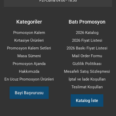
Pzt-Cuma 09:00 - 18:30
Kategoriler
Batı Promosyon
Promosyon Kalem
2026 Katalog
Kırtasiye Ürünleri
2026 Fiyat Listesi
Promosyon Kalem Setleri
2026 Baskı Fiyat Listesi
Masa Sümeni
Mail Order Formu
Promosyon Ajanda
Gizlilik Politikası
Hakkımızda
Mesafeli Satış Sözleşmesi
En Ucuz Promosyon Ürünleri
İptal ve İade Koşulları
Teslimat Koşulları
Bayi Başvurusu
Katalog İste