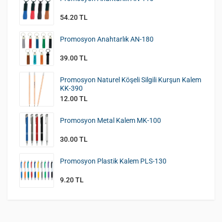
54.20 TL
Promosyon Anahtarlık AN-180
39.00 TL
Promosyon Naturel Köşeli Silgili Kurşun Kalem
KK-390
12.00 TL
Promosyon Metal Kalem MK-100
30.00 TL
Promosyon Plastik Kalem PLS-130
9.20 TL