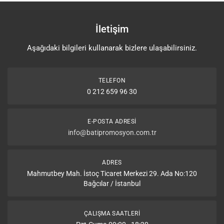
İletişim
Aşağıdaki bilgileri kullanarak bizlere ulaşabilirsiniz.
TELEFON
0 212 659 96 30
E-POSTA ADRESI
info@batipromosyon.com.tr
ADRES
Mahmutbey Mah. İstoç Ticaret Merkezi 29. Ada No:120
Bağcılar / İstanbul
ÇALIŞMA SAATLERI