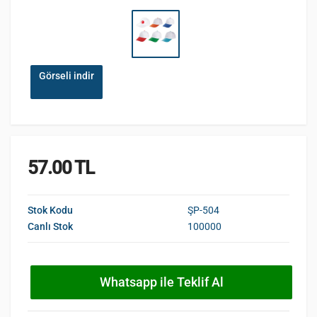
Görseli indir
57.00 TL
Stok Kodu
ŞP-504
Canlı Stok
100000
Whatsapp ile Teklif Al