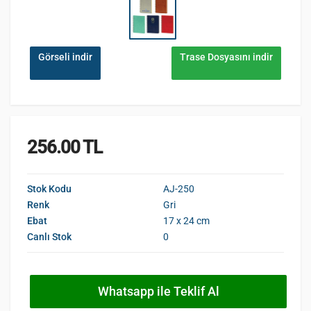
Görseli indir
Trase Dosyasını indir
256.00 TL
Stok Kodu
AJ-250
Renk
Gri
Ebat
17 x 24 cm
Canlı Stok
0
Whatsapp ile Teklif Al