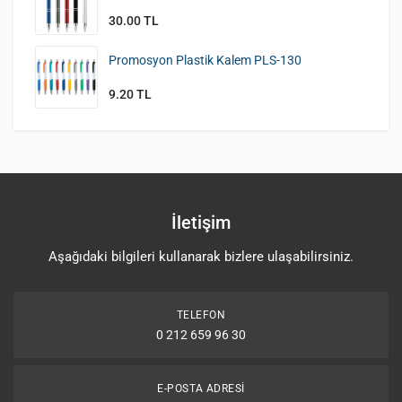
30.00 TL
Promosyon Plastik Kalem PLS-130
9.20 TL
İletişim
Aşağıdaki bilgileri kullanarak bizlere ulaşabilirsiniz.
TELEFON
0 212 659 96 30
E-POSTA ADRESI