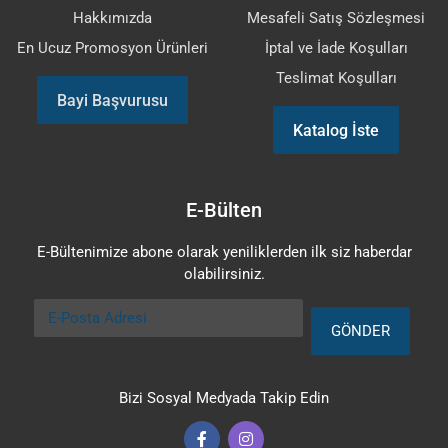
Hakkımızda
Mesafeli Satış Sözleşmesi
En Ucuz Promosyon Ürünleri
İptal ve İade Koşulları
Teslimat Koşulları
Bayi Başvurusu
Katalog İste
E-Bülten
E-Bültenimize abone olarak yeniliklerden ilk siz haberdar
olabilirsiniz.
E-Posta Adresi
GÖNDER
Bizi Sosyal Medyada Takip Edin