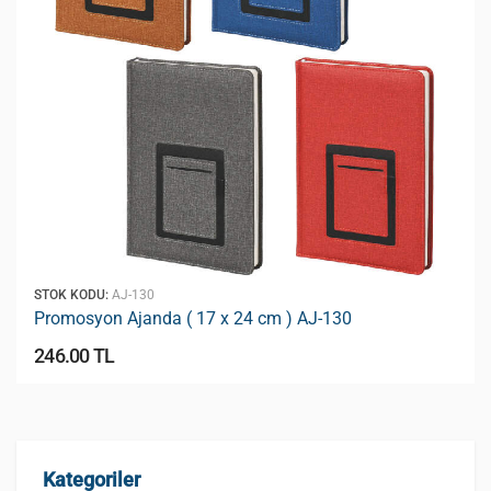
STOK KODU:
AJ-130
Promosyon Ajanda ( 17 x 24 cm ) AJ-130
246.00 TL
Kategoriler