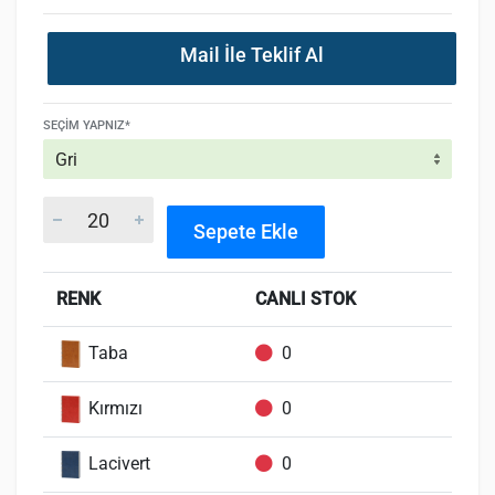
Mail İle Teklif Al
SEÇIM YAPNIZ*
Sepete Ekle
RENK
CANLI STOK
Taba
0
Kırmızı
0
Lacivert
0