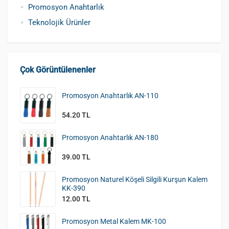
Promosyon Anahtarlık
Teknolojik Ürünler
Çok Görüntülenenler
Promosyon Anahtarlık AN-110
54.20 TL
Promosyon Anahtarlık AN-180
39.00 TL
Promosyon Naturel Köşeli Silgili Kurşun Kalem
KK-390
12.00 TL
Promosyon Metal Kalem MK-100