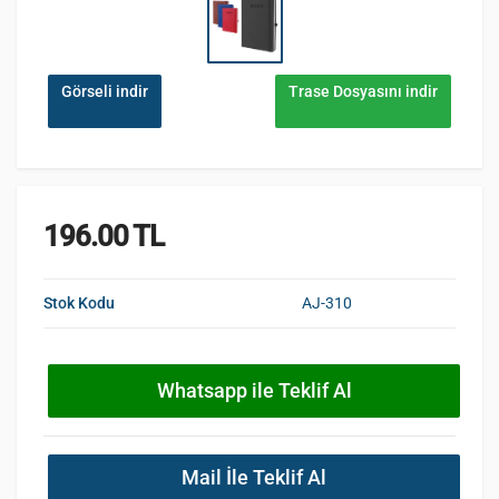
Görseli indir
Trase Dosyasını indir
196.00 TL
Stok Kodu
AJ-310
Whatsapp ile Teklif Al
Mail İle Teklif Al