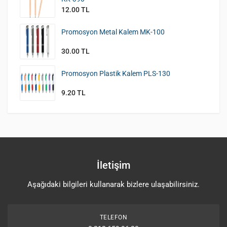
12.00 TL
Promosyon Metal Kalem MK-100
30.00 TL
Promosyon Plastik Kalem PLS-130
9.20 TL
İletişim
Aşağıdaki bilgileri kullanarak bizlere ulaşabilirsiniz.
TELEFON