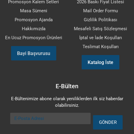
Promosyon Kalem Setleri
2026 Baskı Fiyat Listesi
Masa Sümeni
Mail Order Formu
Promosyon Ajanda
Gizlilik Politikası
Hakkımızda
Mesafeli Satış Sözleşmesi
En Ucuz Promosyon Ürünleri
İptal ve İade Koşulları
Teslimat Koşulları
Bayi Başvurusu
Katalog İste
E-Bülten
E-Bültenimize abone olarak yeniliklerden ilk siz haberdar
olabilirsiniz.
E-Posta Adresi
GÖNDER