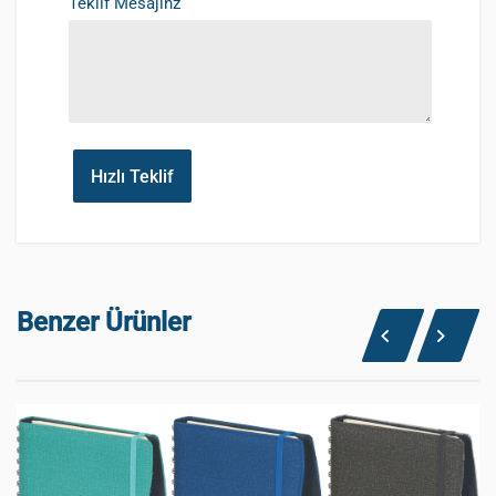
Teklif Mesajınz
Hızlı Teklif
Benzer Ürünler