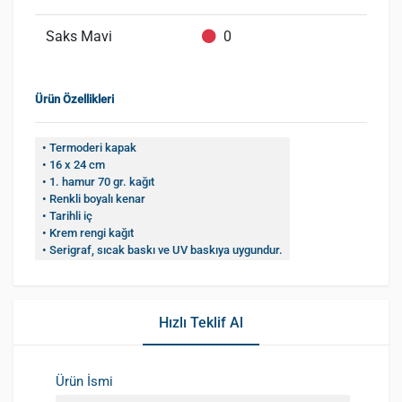
Saks Mavi
0
Ürün Özellikleri
• Termoderi kapak
• 16 x 24 cm
• 1. hamur 70 gr. kağıt
• Renkli boyalı kenar
• Tarihli iç
• Krem rengi kağıt
• Serigraf, sıcak baskı ve UV baskıya uygundur.
Hızlı Teklif Al
Ürün İsmi