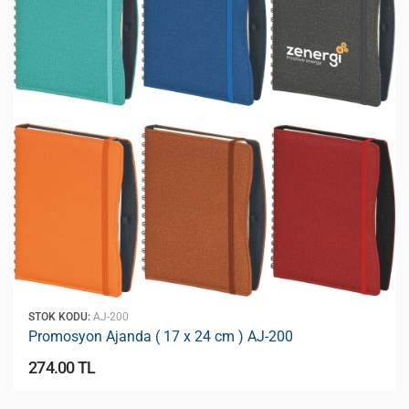
STOK KODU:
AJ-200
Promosyon Ajanda ( 17 x 24 cm ) AJ-200
274.00 TL