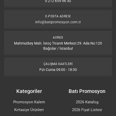
0 212 659 96 30
E-POSTA ADRESI
info@batipromosyon.com.tr
ADRES
Mahmutbey Mah. İstoç Ticaret Merkezi 29. Ada No:120
Bağcılar / İstanbul
ÇALIŞMA SAATLERI
Pzt-Cuma 09:00 - 18:30
Kategoriler
Batı Promosyon
Promosyon Kalem
2026 Katalog
Kırtasiye Ürünleri
2026 Fiyat Listesi