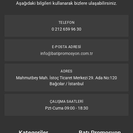
Aşağıdaki bilgileri kullanarak bizlere ulaşabilirsiniz.
TELEFON
0 212 659 96 30
E-POSTA ADRESI
info@batipromosyon.com.tr
ADRES
Mahmutbey Mah. İstoç Ticaret Merkezi 29. Ada No:120
Bağcılar / İstanbul
ÇALIŞMA SAATLERI
Pzt-Cuma 09:00 - 18:30
Kategoriler
Batı Promosyon