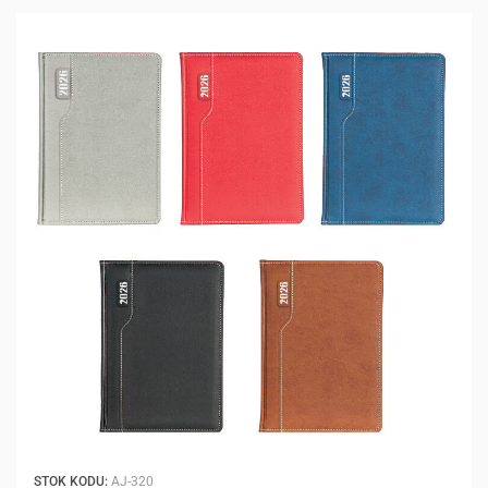
STOK KODU:
AJ-320