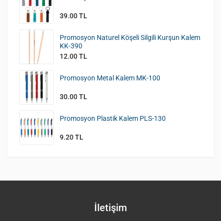
39.00 TL
Promosyon Naturel Köşeli Silgili Kurşun Kalem
KK-390
12.00 TL
Promosyon Metal Kalem MK-100
30.00 TL
Promosyon Plastik Kalem PLS-130
9.20 TL
İletişim