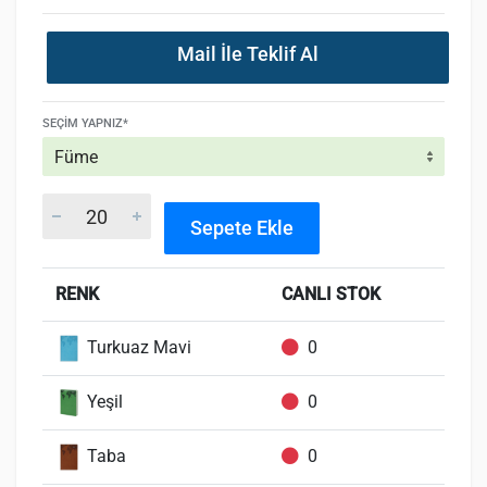
Mail İle Teklif Al
SEÇIM YAPNIZ*
Sepete Ekle
RENK
CANLI STOK
Turkuaz Mavi
0
Yeşil
0
Taba
0