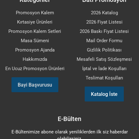
Promosyon Kalem
2026 Katalog
Kırtasiye Ürünleri
2026 Fiyat Listesi
Promosyon Kalem Setleri
2026 Baskı Fiyat Listesi
Masa Sümeni
Mail Order Formu
Promosyon Ajanda
Gizlilik Politikası
Hakkımızda
Mesafeli Satış Sözleşmesi
En Ucuz Promosyon Ürünleri
İptal ve İade Koşulları
Teslimat Koşulları
Bayi Başvurusu
Katalog İste
E-Bülten
E-Bültenimize abone olarak yeniliklerden ilk siz haberdar
olabilirsiniz.