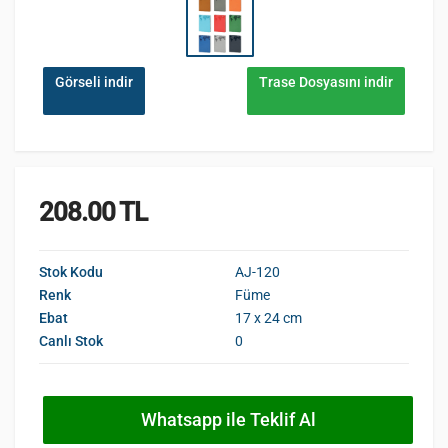
Görseli indir
Trase Dosyasını indir
208.00 TL
Stok Kodu
AJ-120
Renk
Füme
Ebat
17 x 24 cm
Canlı Stok
0
Whatsapp ile Teklif Al