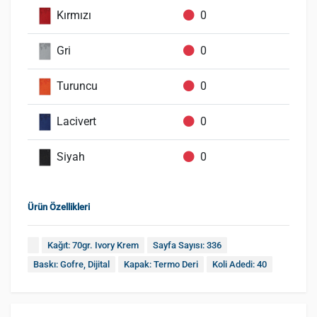
Kırmızı
0
Gri
0
Turuncu
0
Lacivert
0
Siyah
0
Ürün Özellikleri
Kağıt: 70gr. Ivory Krem
Sayfa Sayısı: 336
Baskı: Gofre, Dijital
Kapak: Termo Deri
Koli Adedi: 40