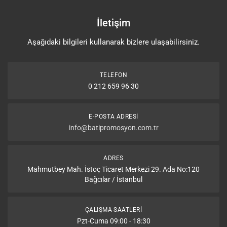
İletişim
Aşağıdaki bilgileri kullanarak bizlere ulaşabilirsiniz.
TELEFON
0 212 659 96 30
E-POSTA ADRESI
info@batipromosyon.com.tr
ADRES
Mahmutbey Mah. İstoç Ticaret Merkezi 29. Ada No:120
Bağcılar / İstanbul
ÇALIŞMA SAATLERI
Pzt-Cuma 09:00 - 18:30