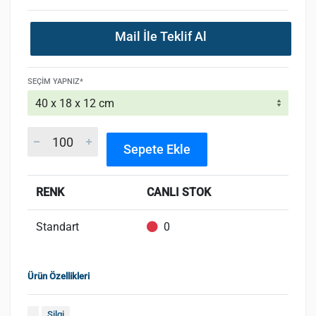
Mail İle Teklif Al
SEÇIM YAPNIZ*
Sepete Ekle
RENK
CANLI STOK
Standart
0
Ürün Özellikleri
Silgi