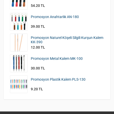
54.20 TL
Promosyon Anahtarlık AN-180
39.00 TL
Promosyon Naturel Köşeli Silgili Kurşun Kalem
KK-390
12.00 TL
Promosyon Metal Kalem MK-100
30.00 TL
Promosyon Plastik Kalem PLS-130
9.20 TL