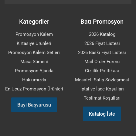
Kategoriler
Batı Promosyon
Promosyon Kalem
2026 Katalog
Kırtasiye Ürünleri
2026 Fiyat Listesi
Promosyon Kalem Setleri
2026 Baskı Fiyat Listesi
Masa Sümeni
Mail Order Formu
Promosyon Ajanda
Gizlilik Politikası
Hakkımızda
Mesafeli Satış Sözleşmesi
En Ucuz Promosyon Ürünleri
İptal ve İade Koşulları
Teslimat Koşulları
Bayi Başvurusu
Katalog İste