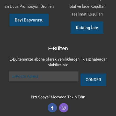
En Ucuz Promosyon Ürünleri
İptal ve İade Koşulları
Teslimat Koşulları
Bayi Başvurusu
Katalog İste
E-Bülten
E-Bültenimize abone olarak yeniliklerden ilk siz haberdar
olabilirsiniz.
E-Posta Adresi
GÖNDER
Bizi Sosyal Medyada Takip Edin