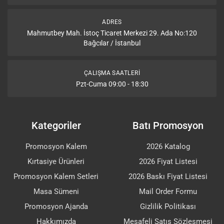
ADRES
Mahmutbey Mah. İstoç Ticaret Merkezi 29. Ada No:120
Bağcılar / İstanbul
ÇALIŞMA SAATLERI
Pzt-Cuma 09:00 - 18:30
Kategoriler
Batı Promosyon
Promosyon Kalem
2026 Katalog
Kırtasiye Ürünleri
2026 Fiyat Listesi
Promosyon Kalem Setleri
2026 Baskı Fiyat Listesi
Masa Sümeni
Mail Order Formu
Promosyon Ajanda
Gizlilik Politikası
Hakkımızda
Mesafeli Satış Sözleşmesi