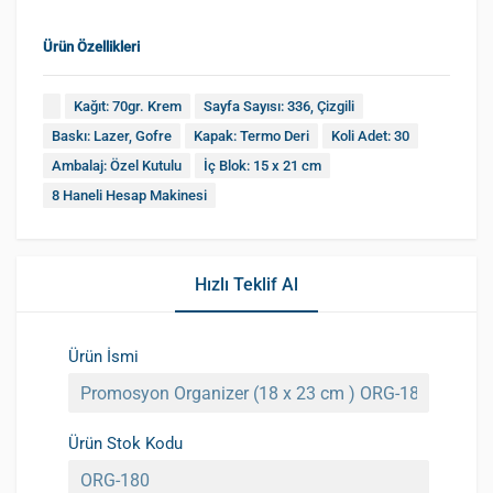
Ürün Özellikleri
Kağıt: 70gr. Krem
Sayfa Sayısı: 336, Çizgili
Baskı: Lazer, Gofre
Kapak: Termo Deri
Koli Adet: 30
Ambalaj: Özel Kutulu
İç Blok: 15 x 21 cm
8 Haneli Hesap Makinesi
Hızlı Teklif Al
Ürün İsmi
Ürün Stok Kodu