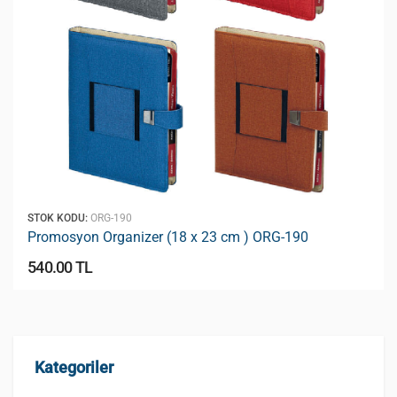
STOK KODU:
ORG-190
Promosyon Organizer (18 x 23 cm ) ORG-190
540.00 TL
Kategoriler