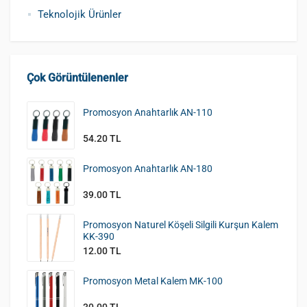
Teknolojik Ürünler
Çok Görüntülenenler
Promosyon Anahtarlık AN-110
54.20 TL
Promosyon Anahtarlık AN-180
39.00 TL
Promosyon Naturel Köşeli Silgili Kurşun Kalem
KK-390
12.00 TL
Promosyon Metal Kalem MK-100
30.00 TL