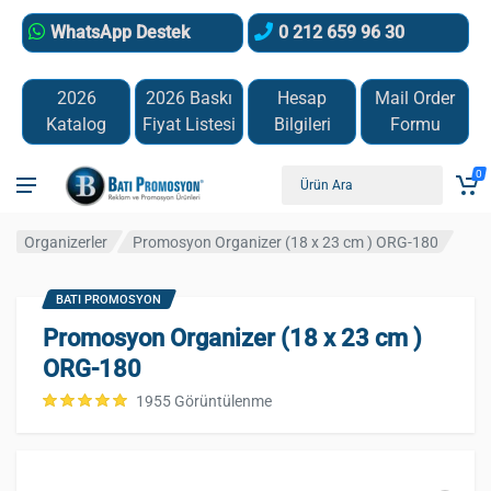
WhatsApp Destek
0 212 659 96 30
2026
2026 Baskı
Hesap
Mail Order
Katalog
Fiyat Listesi
Bilgileri
Formu
0
Organizerler
Promosyon Organizer (18 x 23 cm ) ORG-180
BATI PROMOSYON
Promosyon Organizer (18 x 23 cm )
ORG-180
1955 Görüntülenme