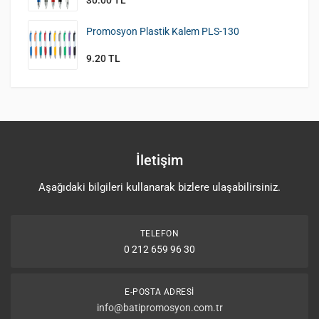
Promosyon Plastik Kalem PLS-130
9.20 TL
İletişim
Aşağıdaki bilgileri kullanarak bizlere ulaşabilirsiniz.
TELEFON
0 212 659 96 30
E-POSTA ADRESI
info@batipromosyon.com.tr