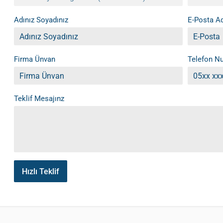
Adınız Soyadınız
E-Posta Ad
Firma Ünvan
Telefon N
Teklif Mesajınz
Hızlı Teklif