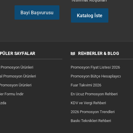
Teslimat Koşulları
Bayi Başvurusu
Katalog İste
PÜLER SAYFALAR
REHBERLER & BLOG
 Promosyon Ürünleri
Promosyon Fiyat Listesi 2026
l Promosyon Ürünleri
Promosyon Bütçe Hesaplayıcı
Promosyon Ürünleri
Fuar Takvimi 2026
er Formu İndir
En Ucuz Promosyon Rehberi
ızda
KDV ve Vergi Rehberi
2026 Promosyon Trendleri
Baskı Teknikleri Rehberi