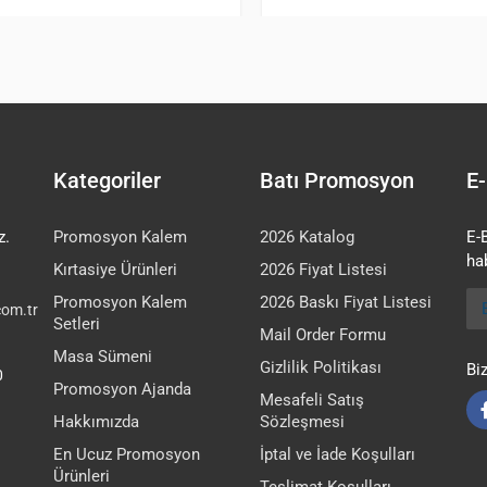
Kategoriler
Batı Promosyon
E-
z.
Promosyon Kalem
2026 Katalog
E-
hab
Kırtasiye Ürünleri
2026 Fiyat Listesi
E-
Promosyon Kalem
2026 Baskı Fiyat Listesi
om.tr
Setleri
Mail Order Formu
Masa Sümeni
Gizlilik Politikası
Bi
0
Promosyon Ajanda
Mesafeli Satış
Hakkımızda
Sözleşmesi
En Ucuz Promosyon
İptal ve İade Koşulları
Ürünleri