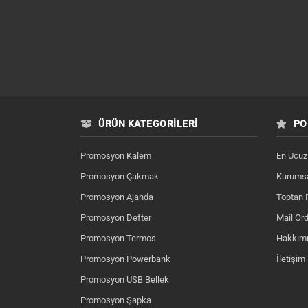
ÜRÜN KATEGORILERI
PO
Promosyon Kalem
En Ucuz
Promosyon Çakmak
Kurumsa
Promosyon Ajanda
Toptan 
Promosyon Defter
Mail Ord
Promosyon Termos
Hakkım
Promosyon Powerbank
İletişim
Promosyon USB Bellek
Promosyon Şapka