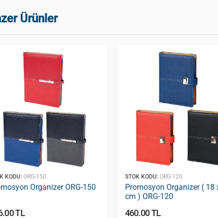
zer Ürünler
K KODU:
ORG-150
STOK KODU:
ORG-120
omosyon Organizer ORG-150
Promosyon Organizer ( 18 
cm ) ORG-120
6.00 TL
460.00 TL