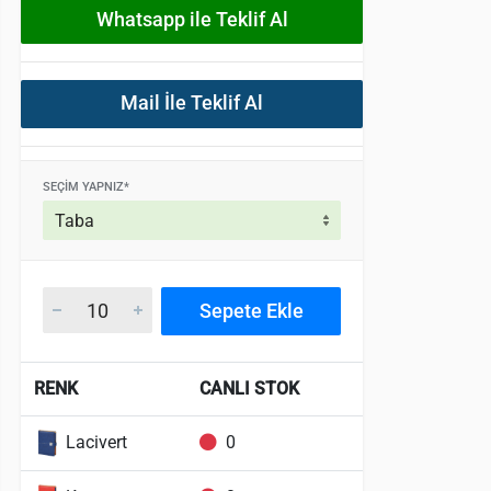
Whatsapp ile Teklif Al
Mail İle Teklif Al
SEÇIM YAPNIZ*
Sepete Ekle
RENK
CANLI STOK
Lacivert
0