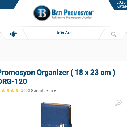
2026
Katal
Promosyon Organizer ( 18 x 23 cm )
ORG-120
5653 Görüntülenme