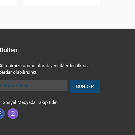
Bülten
Bültenimize abone olarak yeniliklerden ilk siz
erdar olabilirsiniz.
Posta Adresi
GÖNDER
zi Sosyal Medyada Takip Edin