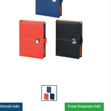
Görseli indir
Trase Dosyasını indir