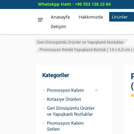
WhatsApp Hattı : +90 553 128 23 84
Anasayfa
Hakkımızda
Ürünler
İletişim
Geri Dönüşümlü Ürünler ve Yapışkanlı Notluklar
Promosyon Renkli Yapışkanlı Notluk ( 13 x 6,5 cm 
Kategoriler
Promosyon Kalem
Kırtasiye Ürünleri
Promosyon Metal
Promosyon Roller
Promosyon
Promosyon Plastik
Geri Dönüşümlü ve
Promosyon
Kursun Kalemler
Geri Dönüşümlü Ürünler
Kalem
Kalem
Dokunmatik Kalem
Kalem
Tohumlu Kalemler
Fosforlu Kalem
ve Yapışkanlı Notluklar
Promosyon Kalem
Setleri