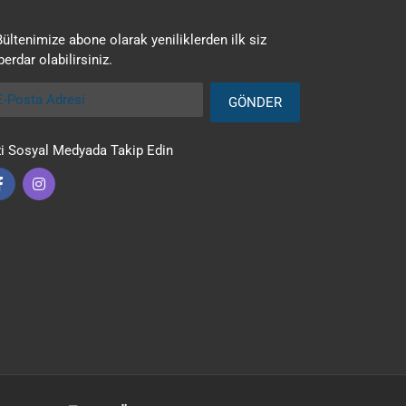
Bültenimize abone olarak yeniliklerden ilk siz
erdar olabilirsiniz.
Posta Adresi
GÖNDER
zi Sosyal Medyada Takip Edin