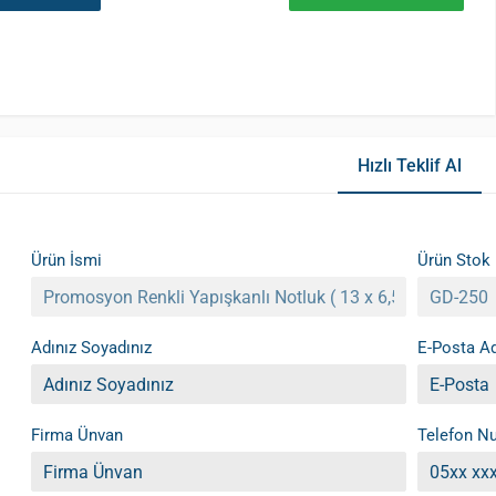
Hızlı Teklif Al
Ürün İsmi
Ürün Stok
Adınız Soyadınız
E-Posta Ad
Firma Ünvan
Telefon N