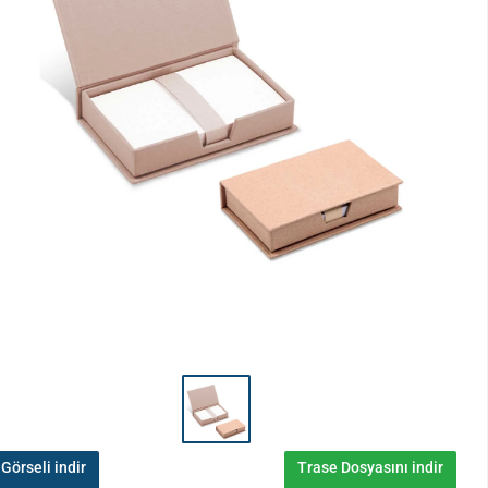
Görseli indir
Trase Dosyasını indir