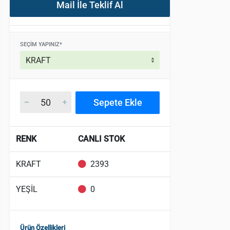
Mail İle Teklif Al
SEÇIM YAPINIZ*
Sepete Ekle
RENK
CANLI STOK
KRAFT
2393
YEŞİL
0
Ürün Özellikleri