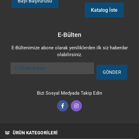
Bayi Başvurusu
Katalog İste
E-Bülten
E-Bültenimize abone olarak yeniliklerden ilk siz haberdar
olabilirsiniz.
E-Posta Adresi
GÖNDER
Bizi Sosyal Medyada Takip Edin
ÜRÜN KATEGORILERI