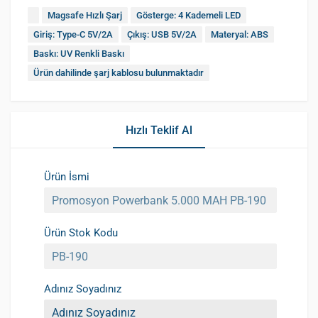
Magsafe Hızlı Şarj
Gösterge: 4 Kademeli LED
Giriş: Type-C 5V/2A
Çıkış: USB 5V/2A
Materyal: ABS
Baskı: UV Renkli Baskı
Ürün dahilinde şarj kablosu bulunmaktadır
Hızlı Teklif Al
Ürün İsmi
Ürün Stok Kodu
Adınız Soyadınız