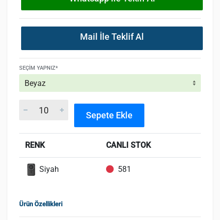
Mail İle Teklif Al
SEÇIM YAPNIZ*
Sepete Ekle
RENK
CANLI STOK
Siyah
581
Ürün Özellikleri