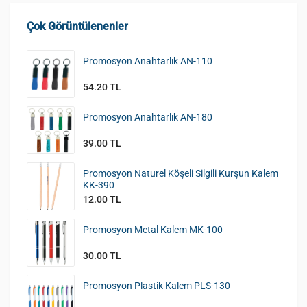
Çok Görüntülenenler
Promosyon Anahtarlık AN-110
54.20 TL
Promosyon Anahtarlık AN-180
39.00 TL
Promosyon Naturel Köşeli Silgili Kurşun Kalem
KK-390
12.00 TL
Promosyon Metal Kalem MK-100
30.00 TL
Promosyon Plastik Kalem PLS-130