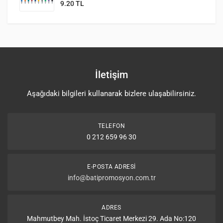
9.20 TL
İletişim
Aşağıdaki bilgileri kullanarak bizlere ulaşabilirsiniz.
TELEFON
0 212 659 96 30
E-POSTA ADRESI
info@batipromosyon.com.tr
ADRES
Mahmutbey Mah. İstoç Ticaret Merkezi 29. Ada No:120