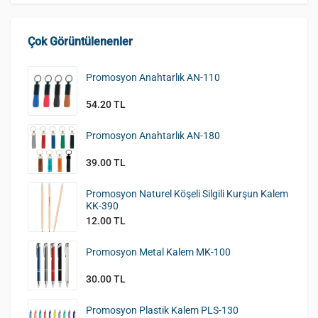
Çok Görüntülenenler
Promosyon Anahtarlık AN-110
54.20 TL
Promosyon Anahtarlık AN-180
39.00 TL
Promosyon Naturel Köşeli Silgili Kurşun Kalem
KK-390
12.00 TL
Promosyon Metal Kalem MK-100
30.00 TL
Promosyon Plastik Kalem PLS-130