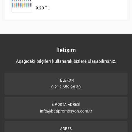
9.20 TL
İletişim
Aşağıdaki bilgileri kullanarak bizlere ulaşabilirsiniz.
TELEFON
0 212 659 96 30
E-POSTA ADRESI
info@batipromosyon.com.tr
ADRES