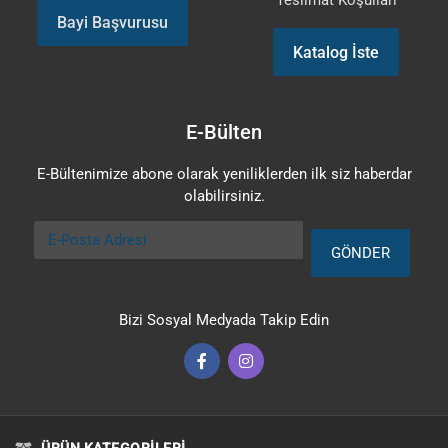
Teslimat Koşulları
Bayi Başvurusu
Katalog İste
E-Bülten
E-Bültenimize abone olarak yeniliklerden ilk siz haberdar
olabilirsiniz.
E-Posta Adresi
GÖNDER
Bizi Sosyal Medyada Takip Edin