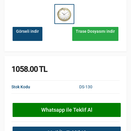
Görseli indir
Trase Dosyasını indir
1058.00 TL
Stok Kodu
DS-130
Whatsapp ile Teklif Al