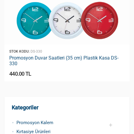
STOK KODU:
DS-330
Promosyon Duvar Saatleri (35 cm) Plastik Kasa DS-
330
440.00 TL
Kategoriler
Promosyon Kalem
Kırtasiye Ürünleri