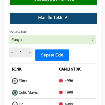
Mail İle Teklif Al
SEÇIM YAPNIZ*
Sepete Ekle
RENK
CANLI STOK
Füme
4996
Çelik Mavisi
4999
Gri
4989