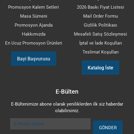
Promosyon Kalem Setleri
2026 Baskı Fiyat Listesi
Masa Sümeni
Mail Order Formu
Promosyon Ajanda
Gizlilik Politikası
Hakkımızda
Mesafeli Satış Sözleşmesi
En Ucuz Promosyon Ürünleri
İptal ve İade Koşulları
Teslimat Koşulları
Bayi Başvurusu
Katalog İste
E-Bülten
E-Bültenimize abone olarak yeniliklerden ilk siz haberdar
olabilirsiniz.
E-Posta Adresi
GÖNDER