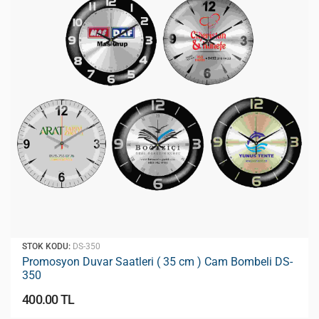
STOK KODU:
DS-350
Promosyon Duvar Saatleri ( 35 cm ) Cam Bombeli DS-
350
400.00 TL