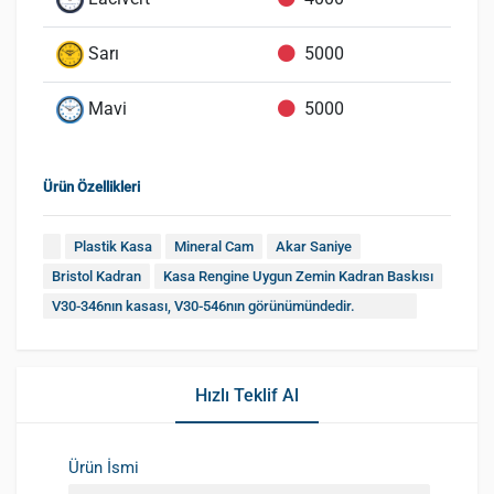
Sarı
5000
Mavi
5000
Ürün Özellikleri
Plastik Kasa
Mineral Cam
Akar Saniye
Bristol Kadran
Kasa Rengine Uygun Zemin Kadran Baskısı
V30-346nın kasası, V30-546nın görünümündedir.
Hızlı Teklif Al
Ürün İsmi