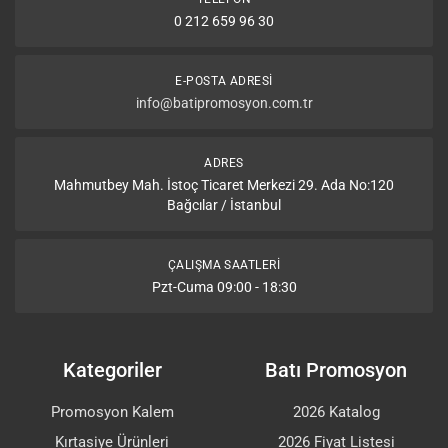
0 212 659 96 30
E-POSTA ADRESI
info@batipromosyon.com.tr
ADRES
Mahmutbey Mah. İstoç Ticaret Merkezi 29. Ada No:120
Bağcılar / İstanbul
ÇALIŞMA SAATLERI
Pzt-Cuma 09:00 - 18:30
Kategoriler
Batı Promosyon
Promosyon Kalem
2026 Katalog
Kırtasiye Ürünleri
2026 Fiyat Listesi