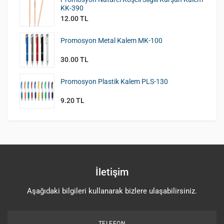
KK-390
12.00 TL
Promosyon Metal Kalem MK-100
30.00 TL
Promosyon Plastik Kalem PLS-130
9.20 TL
İletişim
Aşağıdaki bilgileri kullanarak bizlere ulaşabilirsiniz.
TELEFON