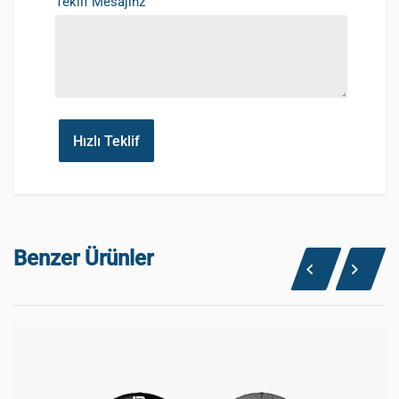
Teklif Mesajınz
Hızlı Teklif
Benzer Ürünler