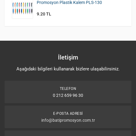
Promosyon Plastik Kalem PLS-130
9.20 TL
İletişim
Aşağıdaki bilgileri kullanarak bizlere ulaşabilirsiniz.
TELEFON
0 212 659 96 30
E-POSTA ADRESI
info@batipromosyon.com.tr