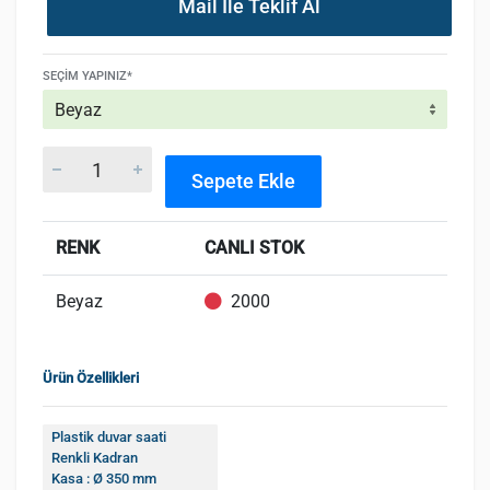
Mail İle Teklif Al
SEÇIM YAPINIZ*
Sepete Ekle
RENK
CANLI STOK
Beyaz
2000
Ürün Özellikleri
Plastik duvar saati
Renkli Kadran
Kasa : Ø 350 mm