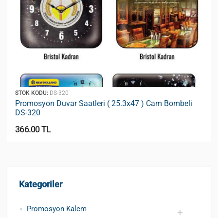
STOK KODU:
DS-320
Promosyon Duvar Saatleri ( 25.3x47 ) Cam Bombeli
DS-320
366.00 TL
Kategoriler
Promosyon Kalem