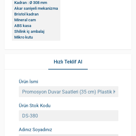
Kadran : Ø 308 mm
Akar saniyeli mekanizma
Bristol kadran
Mineral cam
ABS kasa
Shilink iç ambalaj
Mikro kutu
Hızlı Teklif Al
Ürün İsmi
Ürün Stok Kodu
Adınız Soyadınız