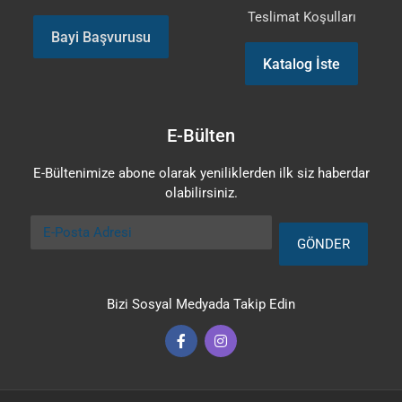
Teslimat Koşulları
Bayi Başvurusu
Katalog İste
E-Bülten
E-Bültenimize abone olarak yeniliklerden ilk siz haberdar
olabilirsiniz.
E-Posta Adresi
GÖNDER
Bizi Sosyal Medyada Takip Edin