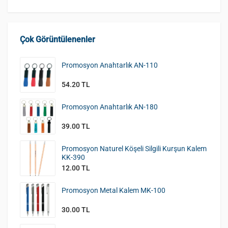
Çok Görüntülenenler
Promosyon Anahtarlık AN-110
54.20 TL
Promosyon Anahtarlık AN-180
39.00 TL
Promosyon Naturel Köşeli Silgili Kurşun Kalem
KK-390
12.00 TL
Promosyon Metal Kalem MK-100
30.00 TL