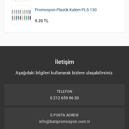
Promosyon Plastik Kalem PLS-130
9.20 TL
İletişim
Aşağıdaki bilgileri kullanarak bizlere ulaşabilirsiniz.
TELEFON
0 212 659 96 30
E-POSTA ADRESI
info@batipromosyon.com.tr