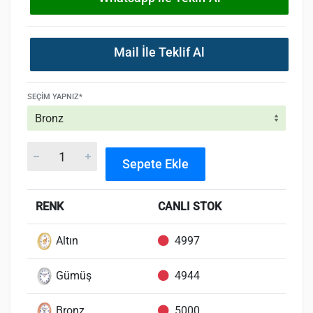
Mail İle Teklif Al
SEÇIM YAPNIZ*
Sepete Ekle
RENK
CANLI STOK
Altın
4997
Gümüş
4944
Bronz
5000