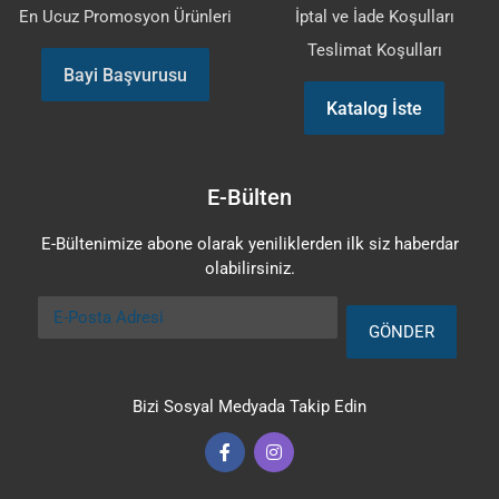
En Ucuz Promosyon Ürünleri
İptal ve İade Koşulları
Teslimat Koşulları
Bayi Başvurusu
Katalog İste
E-Bülten
E-Bültenimize abone olarak yeniliklerden ilk siz haberdar
olabilirsiniz.
E-Posta Adresi
GÖNDER
Bizi Sosyal Medyada Takip Edin