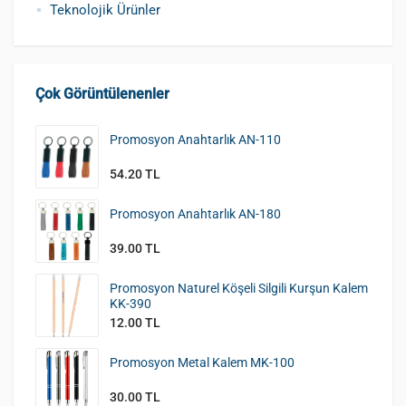
Teknolojik Ürünler
Çok Görüntülenenler
Promosyon Anahtarlık AN-110
54.20 TL
Promosyon Anahtarlık AN-180
39.00 TL
Promosyon Naturel Köşeli Silgili Kurşun Kalem
KK-390
12.00 TL
Promosyon Metal Kalem MK-100
30.00 TL