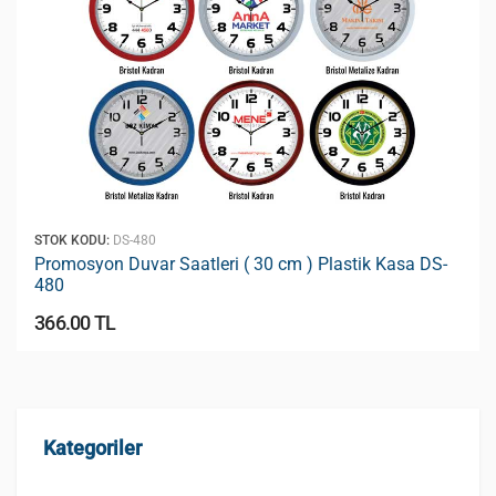
STOK KODU:
DS-480
Promosyon Duvar Saatleri ( 30 cm ) Plastik Kasa DS-
480
366.00 TL
Kategoriler