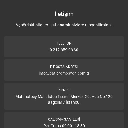
İletişim
Aşağıdaki bilgileri kullanarak bizlere ulaşabilirsiniz.
TELEFON
0 212 659 96 30
E-POSTA ADRESI
info@batipromosyon.com.tr
ADRES
Mahmutbey Mah. İstoç Ticaret Merkezi 29. Ada No:120
Bağcılar / İstanbul
ÇALIŞMA SAATLERI
Pzt-Cuma 09:00 - 18:30