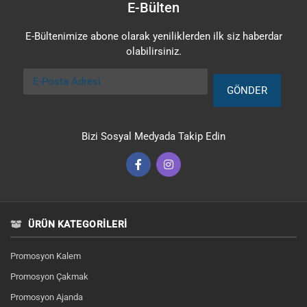
E-Bülten
E-Bültenimize abone olarak yeniliklerden ilk siz haberdar
olabilirsiniz.
E-Posta Adresi
GÖNDER
Bizi Sosyal Medyada Takip Edin
ÜRÜN KATEGORILERI
Promosyon Kalem
Promosyon Çakmak
Promosyon Ajanda