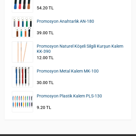
54.20 TL
Promosyon Anahtarlık AN-180
39.00 TL
Promosyon Naturel Köşeli Silgili Kurşun Kalem
KK-390
12.00 TL
Promosyon Metal Kalem MK-100
30.00 TL
Promosyon Plastik Kalem PLS-130
9.20 TL