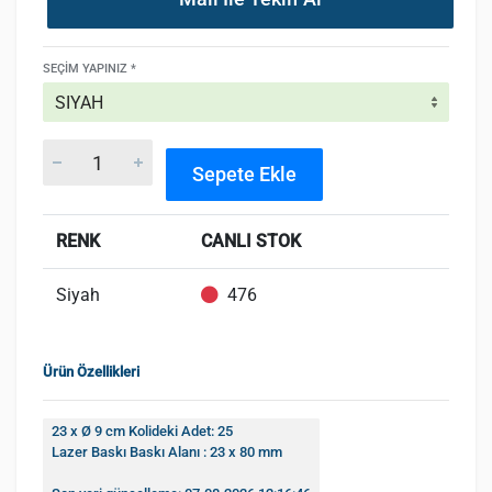
SEÇIM YAPINIZ *
Sepete Ekle
RENK
CANLI STOK
Siyah
476
Ürün Özellikleri
23 x Ø 9 cm Kolideki Adet: 25
Lazer Baskı Baskı Alanı : 23 x 80 mm