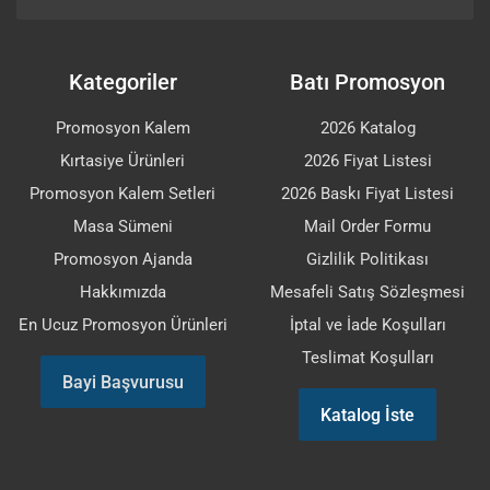
Kategoriler
Batı Promosyon
Promosyon Kalem
2026 Katalog
Kırtasiye Ürünleri
2026 Fiyat Listesi
Promosyon Kalem Setleri
2026 Baskı Fiyat Listesi
Masa Sümeni
Mail Order Formu
Promosyon Ajanda
Gizlilik Politikası
Hakkımızda
Mesafeli Satış Sözleşmesi
En Ucuz Promosyon Ürünleri
İptal ve İade Koşulları
Teslimat Koşulları
Bayi Başvurusu
Katalog İste