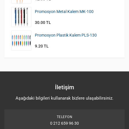
Promosyon Metal Kalem MK-100
30.00 TL
Promosyon Plastik Kalem PLS-130
9.20 TL
İletişim
Aşağıdaki bilgileri kullanarak bizlere ulaşabilirsiniz.
TELEFON
0 212 659 96 30