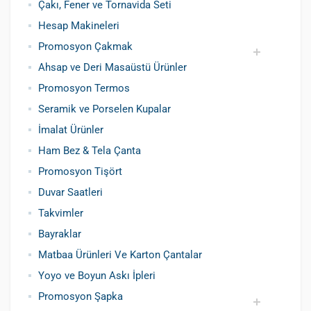
Çakı, Fener ve Tornavida Seti
Hesap Makineleri
Promosyon Çakmak
Ahsap ve Deri Masaüstü Ürünler
Siboplu Çakmak
Manyetolu Çakmak
Promosyon Termos
Seramik ve Porselen Kupalar
İmalat Ürünler
Ham Bez & Tela Çanta
Promosyon Tişört
Duvar Saatleri
Takvimler
Bayraklar
Matbaa Ürünleri Ve Karton Çantalar
Yoyo ve Boyun Askı İpleri
Promosyon Şapka