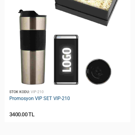
STOK KODU:
VIP-210
Promosyon VIP SET VIP-210
3400.00 TL