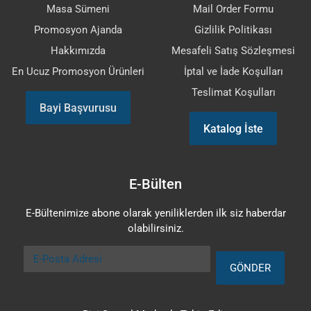
Masa Sümeni
Mail Order Formu
Promosyon Ajanda
Gizlilik Politikası
Hakkımızda
Mesafeli Satış Sözleşmesi
En Ucuz Promosyon Ürünleri
İptal ve İade Koşulları
Teslimat Koşulları
Bayi Başvurusu
Katalog İste
E-Bülten
E-Bültenimize abone olarak yeniliklerden ilk siz haberdar
olabilirsiniz.
E-Posta Adresi
GÖNDER