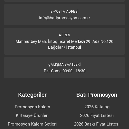
E-POSTA ADRESI
info@batipromosyon.com.tr
ADRES
Mahmutbey Mah. İstoç Ticaret Merkezi 29. Ada No:120
Bağcılar / İstanbul
ÇALIŞMA SAATLERI
Pzt-Cuma 09:00 - 18:30
Kategoriler
Batı Promosyon
Promosyon Kalem
2026 Katalog
Kırtasiye Ürünleri
2026 Fiyat Listesi
Promosyon Kalem Setleri
2026 Baskı Fiyat Listesi