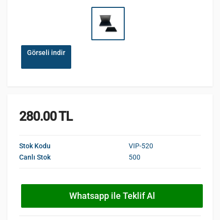
Görseli indir
280.00 TL
Stok Kodu
VIP-520
Canlı Stok
500
Whatsapp ile Teklif Al