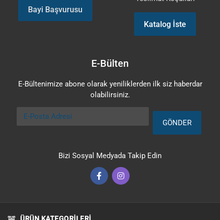
Bayi Başvurusu
Katalog İste
E-Bülten
E-Bültenimize abone olarak yeniliklerden ilk siz haberdar
olabilirsiniz.
E-Posta Adresi
GÖNDER
Bizi Sosyal Medyada Takip Edin
ÜRÜN KATEGORILERI