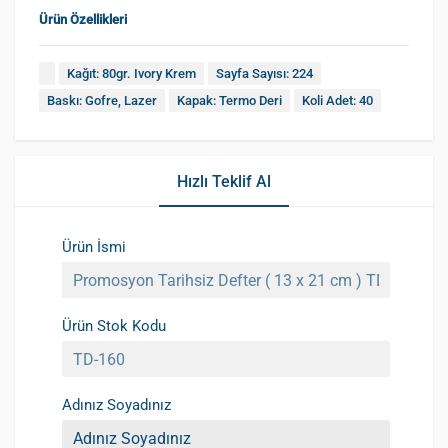
Ürün Özellikleri
Kağıt: 80gr. Ivory Krem
Sayfa Sayısı: 224
Baskı: Gofre, Lazer
Kapak: Termo Deri
Koli Adet: 40
Hızlı Teklif Al
Ürün İsmi
Ürün Stok Kodu
Adınız Soyadınız