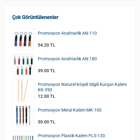
Çok Görüntülenenler
Promosyon Anahtarlık AN-110
54.20 TL
Promosyon Anahtarlık AN-180
39.00 TL
Promosyon Naturel Köşeli Silgili Kurşun Kalem
KK-390
12.00 TL
Promosyon Metal Kalem MK-100
30.00 TL
Promosyon Plastik Kalem PLS-130