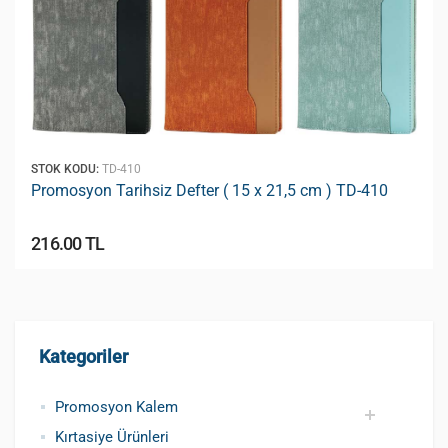
STOK KODU:
TD-410
Promosyon Tarihsiz Defter ( 15 x 21,5 cm ) TD-410
216.00 TL
Kategoriler
Promosyon Kalem
Kırtasiye Ürünleri