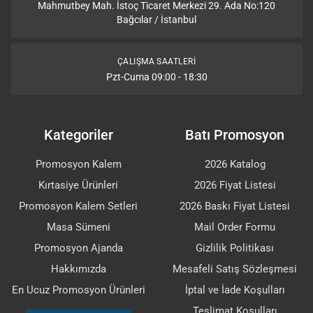
Mahmutbey Mah. İstoç Ticaret Merkezi 29. Ada No:120
Bağcılar / İstanbul
ÇALIŞMA SAATLERI
Pzt-Cuma 09:00 - 18:30
Kategoriler
Batı Promosyon
Promosyon Kalem
2026 Katalog
Kırtasiye Ürünleri
2026 Fiyat Listesi
Promosyon Kalem Setleri
2026 Baskı Fiyat Listesi
Masa Sümeni
Mail Order Formu
Promosyon Ajanda
Gizlilik Politikası
Hakkımızda
Mesafeli Satış Sözleşmesi
En Ucuz Promosyon Ürünleri
İptal ve İade Koşulları
Teslimat Koşulları