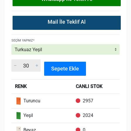
Mail İle Teklif Al
SEÇIM YAPNIZ*
Sepete Ekle
RENK
CANLI STOK
Turuncu
2957
Yeşil
2024
Beyaz
0