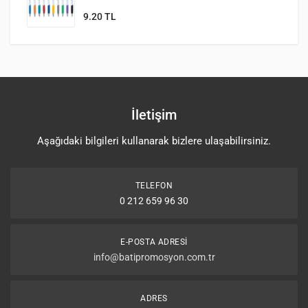
9.20 TL
İletişim
Aşağıdaki bilgileri kullanarak bizlere ulaşabilirsiniz.
TELEFON
0 212 659 96 30
E-POSTA ADRESI
info@batipromosyon.com.tr
ADRES