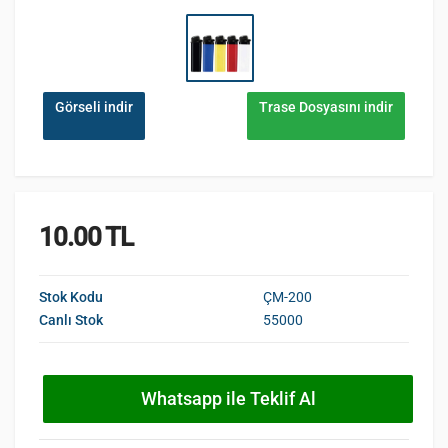
Görseli indir
Trase Dosyasını indir
10.00 TL
Stok Kodu
ÇM-200
Canlı Stok
55000
Whatsapp ile Teklif Al