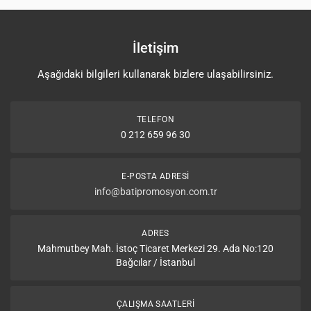
İletişim
Aşağıdaki bilgileri kullanarak bizlere ulaşabilirsiniz.
TELEFON
0 212 659 96 30
E-POSTA ADRESI
info@batipromosyon.com.tr
ADRES
Mahmutbey Mah. İstoç Ticaret Merkezi 29. Ada No:120
Bağcılar / İstanbul
ÇALIŞMA SAATLERI