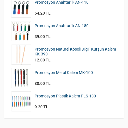
Promosyon Anahtarlık AN-110
54.20 TL
Promosyon Anahtarlık AN-180
39.00 TL
Promosyon Naturel Köşeli Silgili Kurşun Kalem
KK-390
12.00 TL
Promosyon Metal Kalem MK-100
30.00 TL
Promosyon Plastik Kalem PLS-130
9.20 TL