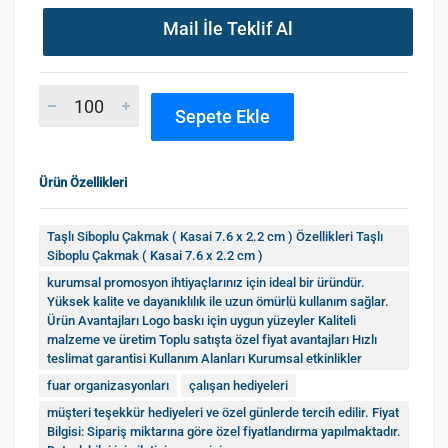
Mail İle Teklif Al
Sepete Ekle
Ürün Özellikleri
Taşlı Siboplu Çakmak ( Kasai 7.6 x 2.2 cm ) Özellikleri Taşlı
Siboplu Çakmak ( Kasai 7.6 x 2.2 cm )
kurumsal promosyon ihtiyaçlarınız için ideal bir üründür.
Yüksek kalite ve dayanıklılık ile uzun ömürlü kullanım sağlar.
Ürün Avantajları Logo baskı için uygun yüzeyler Kaliteli
malzeme ve üretim Toplu satışta özel fiyat avantajları Hızlı
teslimat garantisi Kullanım Alanları Kurumsal etkinlikler
fuar organizasyonları
çalışan hediyeleri
müşteri teşekkür hediyeleri ve özel günlerde tercih edilir. Fiyat
Bilgisi: Sipariş miktarına göre özel fiyatlandırma yapılmaktadır.