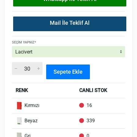
Mail İle Teklif Al
SEÇIM YAPNIZ*
Sepete Ekle
RENK
CANLI STOK
Kırmızı
16
Beyaz
339
Gri
0