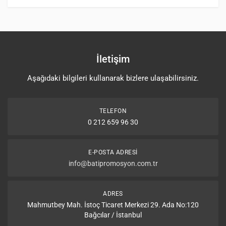
İletişim
Aşağıdaki bilgileri kullanarak bizlere ulaşabilirsiniz.
TELEFON
0 212 659 96 30
E-POSTA ADRESI
info@batipromosyon.com.tr
ADRES
Mahmutbey Mah. İstoç Ticaret Merkezi 29. Ada No:120
Bağcılar / İstanbul