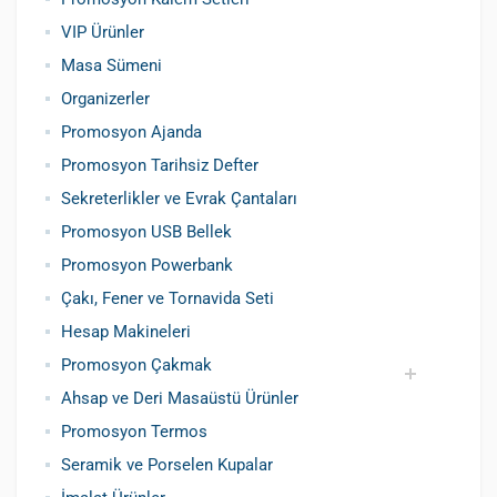
VIP Ürünler
Masa Sümeni
Organizerler
Promosyon Ajanda
Promosyon Tarihsiz Defter
Sekreterlikler ve Evrak Çantaları
Promosyon USB Bellek
Promosyon Powerbank
Çakı, Fener ve Tornavida Seti
Hesap Makineleri
Promosyon Çakmak
Ahsap ve Deri Masaüstü Ürünler
Siboplu Çakmak
Manyetolu Çakmak
Promosyon Termos
Seramik ve Porselen Kupalar