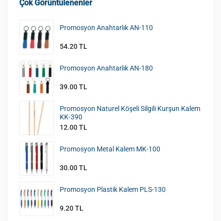
Çok Görüntülenenler
Promosyon Anahtarlık AN-110
54.20 TL
Promosyon Anahtarlık AN-180
39.00 TL
Promosyon Naturel Köşeli Silgili Kurşun Kalem
KK-390
12.00 TL
Promosyon Metal Kalem MK-100
30.00 TL
Promosyon Plastik Kalem PLS-130
9.20 TL