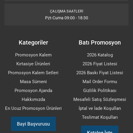
ÇALIŞMA SAATLERI
Pzt-Cuma 09:00 - 18:30
Kategoriler
Batı Promosyon
Promosyon Kalem
2026 Katalog
Kırtasiye Ürünleri
2026 Fiyat Listesi
Promosyon Kalem Setleri
2026 Baskı Fiyat Listesi
Masa Sümeni
Mail Order Formu
Promosyon Ajanda
Gizlilik Politikası
Hakkımızda
Mesafeli Satış Sözleşmesi
En Ucuz Promosyon Ürünleri
İptal ve İade Koşulları
Teslimat Koşulları
Bayi Başvurusu
Katalog İste