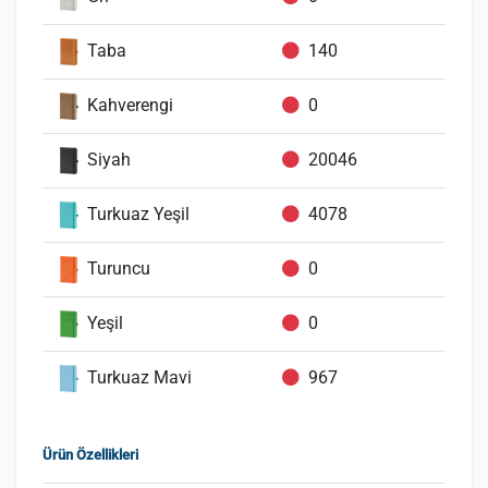
Taba
140
Kahverengi
0
Siyah
20046
Turkuaz Yeşil
4078
Turuncu
0
Yeşil
0
Turkuaz Mavi
967
Ürün Özellikleri