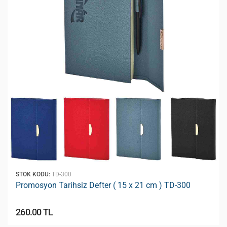
STOK KODU:
TD-300
Promosyon Tarihsiz Defter ( 15 x 21 cm ) TD-300
260.00 TL