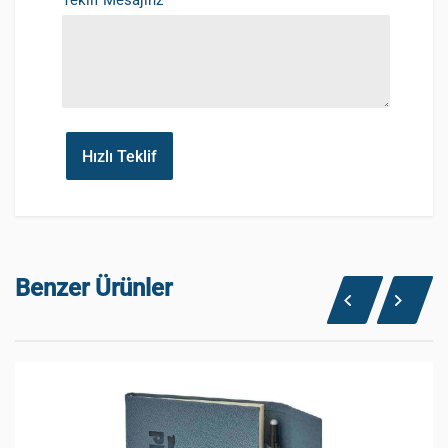
Teklif Mesajınz
Hızlı Teklif
Benzer Ürünler