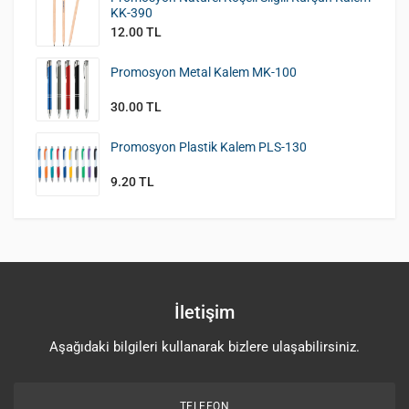
KK-390
12.00 TL
Promosyon Metal Kalem MK-100
30.00 TL
Promosyon Plastik Kalem PLS-130
9.20 TL
İletişim
Aşağıdaki bilgileri kullanarak bizlere ulaşabilirsiniz.
TELEFON