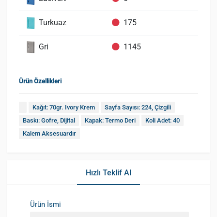
Turkuaz
175
Gri
1145
Ürün Özellikleri
Kağıt: 70gr. Ivory Krem
Sayfa Sayısı: 224, Çizgili
Baskı: Gofre, Dijital
Kapak: Termo Deri
Koli Adet: 40
Kalem Aksesuardır
Hızlı Teklif Al
Ürün İsmi