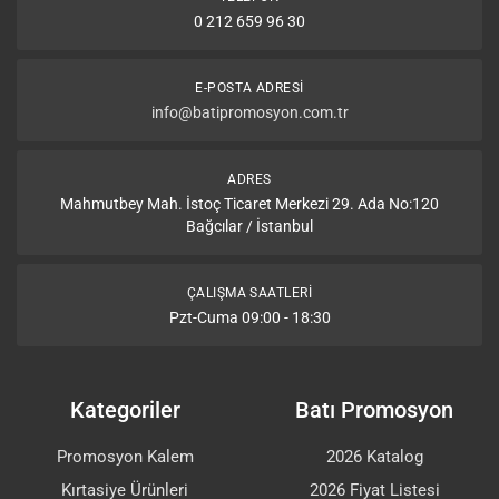
0 212 659 96 30
E-POSTA ADRESI
info@batipromosyon.com.tr
ADRES
Mahmutbey Mah. İstoç Ticaret Merkezi 29. Ada No:120
Bağcılar / İstanbul
ÇALIŞMA SAATLERI
Pzt-Cuma 09:00 - 18:30
Kategoriler
Batı Promosyon
Promosyon Kalem
2026 Katalog
Kırtasiye Ürünleri
2026 Fiyat Listesi