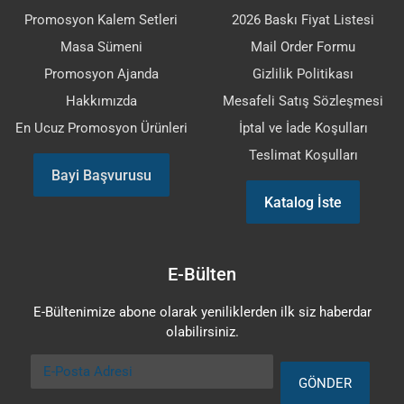
Promosyon Kalem Setleri
2026 Baskı Fiyat Listesi
Masa Sümeni
Mail Order Formu
Promosyon Ajanda
Gizlilik Politikası
Hakkımızda
Mesafeli Satış Sözleşmesi
En Ucuz Promosyon Ürünleri
İptal ve İade Koşulları
Teslimat Koşulları
Bayi Başvurusu
Katalog İste
E-Bülten
E-Bültenimize abone olarak yeniliklerden ilk siz haberdar
olabilirsiniz.
E-Posta Adresi
GÖNDER