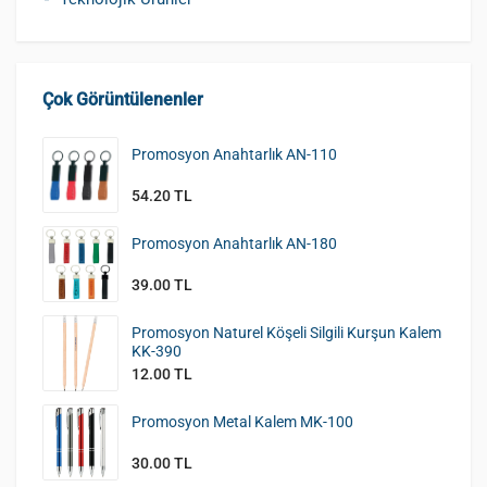
Çok Görüntülenenler
Promosyon Anahtarlık AN-110
54.20 TL
Promosyon Anahtarlık AN-180
39.00 TL
Promosyon Naturel Köşeli Silgili Kurşun Kalem
KK-390
12.00 TL
Promosyon Metal Kalem MK-100
30.00 TL