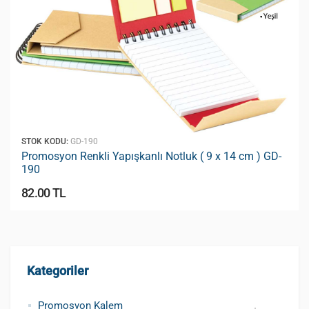
STOK KODU:
GD-190
Promosyon Renkli Yapışkanlı Notluk ( 9 x 14 cm ) GD-
190
82.00 TL
Kategoriler
Promosyon Kalem