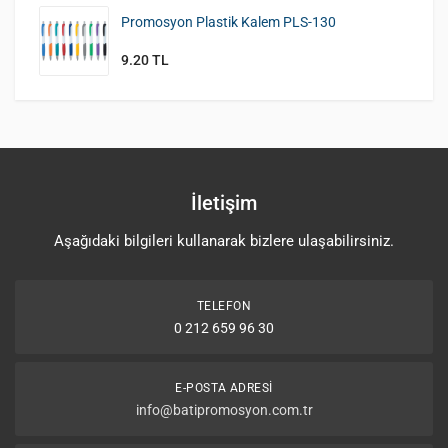
Promosyon Plastik Kalem PLS-130
9.20 TL
İletişim
Aşağıdaki bilgileri kullanarak bizlere ulaşabilirsiniz.
TELEFON
0 212 659 96 30
E-POSTA ADRESI
info@batipromosyon.com.tr