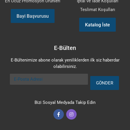
En Ucuz Promosyon Ürünleri
İptal ve İade Koşulları
Teslimat Koşulları
Bayi Başvurusu
Katalog İste
E-Bülten
E-Bültenimize abone olarak yeniliklerden ilk siz haberdar
olabilirsiniz.
E-Posta Adresi
GÖNDER
Bizi Sosyal Medyada Takip Edin