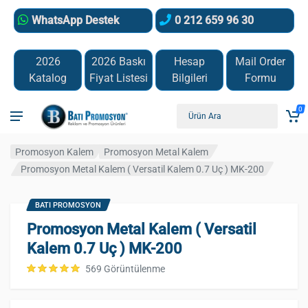
WhatsApp Destek
0 212 659 96 30
2026
2026 Baskı
Hesap
Mail Order
Katalog
Fiyat Listesi
Bilgileri
Formu
0
Promosyon Kalem
Promosyon Metal Kalem
Promosyon Metal Kalem ( Versatil Kalem 0.7 Uç ) MK-200
BATI PROMOSYON
Promosyon Metal Kalem ( Versatil
Kalem 0.7 Uç ) MK-200
569 Görüntülenme