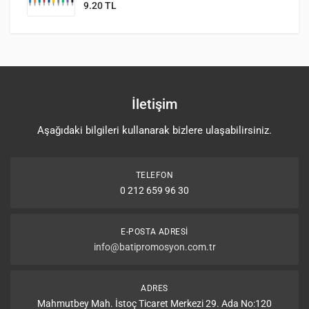
9.20 TL
İletişim
Aşağıdaki bilgileri kullanarak bizlere ulaşabilirsiniz.
TELEFON
0 212 659 96 30
E-POSTA ADRESI
info@batipromosyon.com.tr
ADRES
Mahmutbey Mah. İstoç Ticaret Merkezi 29. Ada No:120