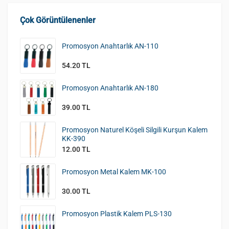
Çok Görüntülenenler
Promosyon Anahtarlık AN-110
54.20 TL
Promosyon Anahtarlık AN-180
39.00 TL
Promosyon Naturel Köşeli Silgili Kurşun Kalem
KK-390
12.00 TL
Promosyon Metal Kalem MK-100
30.00 TL
Promosyon Plastik Kalem PLS-130