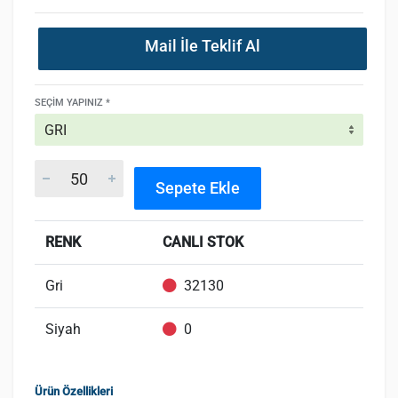
Mail İle Teklif Al
SEÇIM YAPINIZ *
Sepete Ekle
RENK
CANLI STOK
Gri
32130
Siyah
0
Ürün Özellikleri