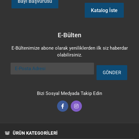
Bayi Başvurusu
Katalog İste
E-Bülten
E-Bültenimize abone olarak yeniliklerden ilk siz haberdar
olabilirsiniz.
E-Posta Adresi
GÖNDER
Bizi Sosyal Medyada Takip Edin
ÜRÜN KATEGORILERI