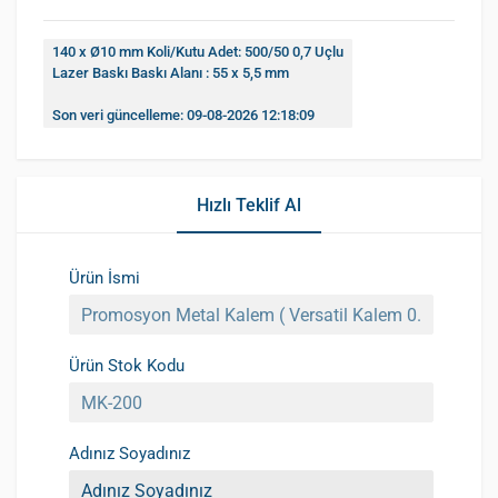
140 x Ø10 mm Koli/Kutu Adet: 500/50 0,7 Uçlu
Lazer Baskı Baskı Alanı : 55 x 5,5 mm
Son veri güncelleme: 09-08-2026 12:18:09
Hızlı Teklif Al
Ürün İsmi
Ürün Stok Kodu
Adınız Soyadınız