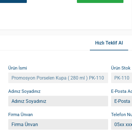
Hızlı Teklif Al
Ürün İsmi
Ürün Stok
Adınız Soyadınız
E-Posta Ad
Firma Ünvan
Telefon N