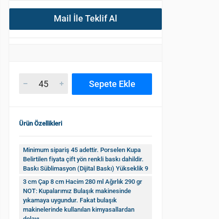
Mail İle Teklif Al
Sepete Ekle
Ürün Özellikleri
Minimum sipariş 45 adettir. Porselen Kupa
Belirtilen fiyata çift yön renkli baskı dahildir.
Baskı Süblimasyon (Dijital Baskı) Yükseklik 9
3 cm Çap 8 cm Hacim 280 ml Ağırlık 290 gr
NOT: Kupalarımız Bulaşık makinesinde
yıkamaya uygundur. Fakat bulaşık
makinelerinde kullanılan kimyasallardan
dolayı