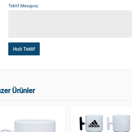
Teklif Mesajınz
Hızlı Teklif
zer Ürünler