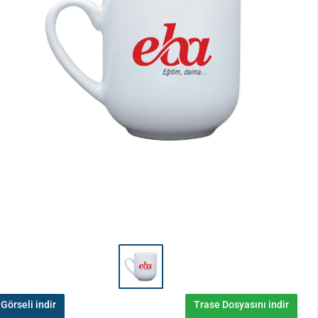
Görseli indir
Trase Dosyasını indir