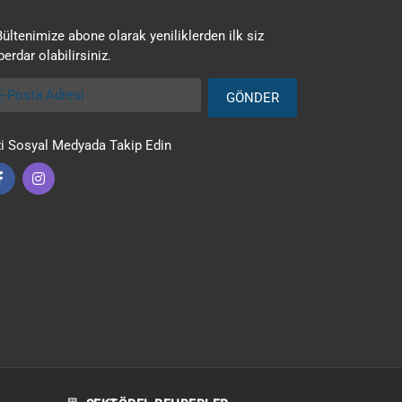
Bültenimize abone olarak yeniliklerden ilk siz
erdar olabilirsiniz.
Posta Adresi
GÖNDER
zi Sosyal Medyada Takip Edin