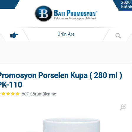
2026
Katal
Promosyon Porselen Kupa ( 280 ml )
PK-110
887 Görüntülenme