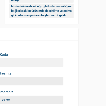
bütün ürünlerde olduğu gibi kullanım sıklığına
bağlı olarak bu ürünlerde de çizilme ve solma
gibi deformasyonların başlaması doğaldır.
 Kodu
resiniz
umaranız