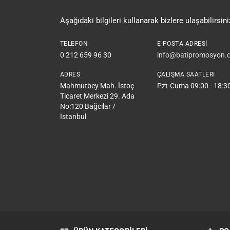
Aşağıdaki bilgileri kullanarak bizlere ulaşabilirsini
TELEFON
E-POSTA ADRESI
0 212 659 96 30
info@batipromosyon.c
ADRES
ÇALIŞMA SAATLERI
Mahmutbey Mah. İstoç
Pzt-Cuma 09:00 - 18:3
Ticaret Merkezi 29. Ada
No:120 Bağcılar /
İstanbul