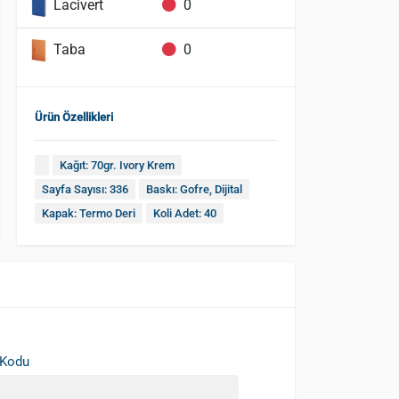
Lacivert
0
Taba
0
Ürün Özellikleri
Kağıt: 70gr. Ivory Krem
Sayfa Sayısı: 336
Baskı: Gofre, Dijital
Kapak: Termo Deri
Koli Adet: 40
 Kodu