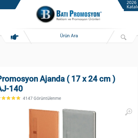
2026
Katal
Promosyon Ajanda ( 17 x 24 cm )
AJ-140
4147 Görüntülenme