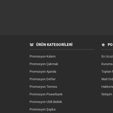
ÜRÜN KATEGORILERI
PO
Promosyon Kalem
En Ucuz
Promosyon Çakmak
Kurumsa
Promosyon Ajanda
Toptan 
Promosyon Defter
Mail Ord
Promosyon Termos
Hakkım
Promosyon Powerbank
İletişim
Promosyon USB Bellek
Promosyon Şapka