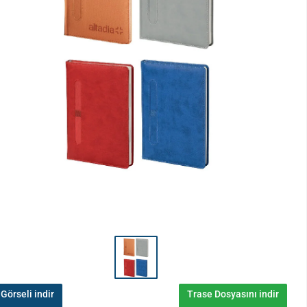
Görseli indir
Trase Dosyasını indir