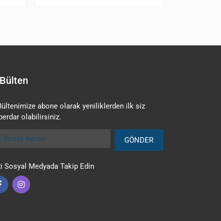
Bülten
Bültenimize abone olarak yeniliklerden ilk siz
erdar olabilirsiniz.
Posta Adresi
GÖNDER
zi Sosyal Medyada Takip Edin