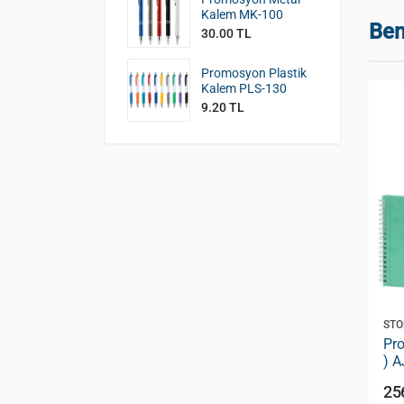
Kalem MK-100
Ben
30.00 TL
Promosyon Plastik
Kalem PLS-130
9.20 TL
STOK KODU:
AJ-310
STO
( 16 x 24 cm
Promosyon Ajanda ( 17 x 24 cm
Pr
) AJ-310
) A
196.00 TL
25