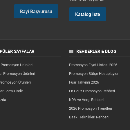
Bayi Başvurusu
Katalog İste
PÜLER SAYFALAR
REHBERLER & BLOG
 Promosyon Ürünleri
Promosyon Fiyat Listesi 2026
l Promosyon Ürünleri
Promosyon Bütçe Hesaplayıcı
Promosyon Ürünleri
Fuar Takvimi 2026
er Formu İndir
En Ucuz Promosyon Rehberi
ızda
KDV ve Vergi Rehberi
2026 Promosyon Trendleri
Baskı Teknikleri Rehberi