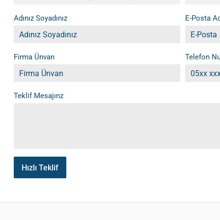
Adınız Soyadınız
E-Posta Ad
Firma Ünvan
Telefon N
Teklif Mesajınz
Hızlı Teklif