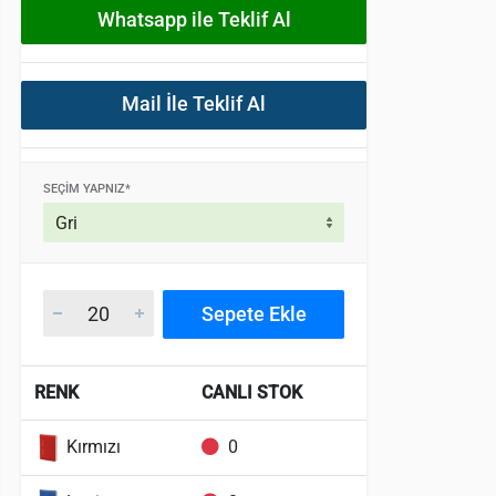
Whatsapp ile Teklif Al
Mail İle Teklif Al
SEÇIM YAPNIZ*
Sepete Ekle
RENK
CANLI STOK
Kırmızı
0