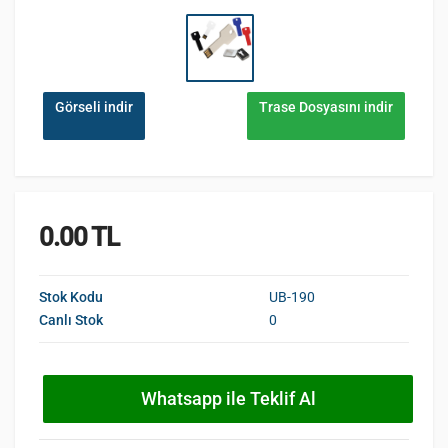
Görseli indir
Trase Dosyasını indir
0.00 TL
Stok Kodu
UB-190
Canlı Stok
0
Whatsapp ile Teklif Al