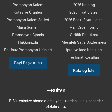
Promosyon Kalem
2026 Katalog
Kırtasiye Ürünleri
2026 Fiyat Listesi
Promosyon Kalem Setleri
2026 Baskı Fiyat Listesi
Masa Sümeni
Mail Order Formu
Promosyon Ajanda
Gizlilik Politikası
Hakkımızda
Mesafeli Satış Sözleşmesi
En Ucuz Promosyon Ürünleri
İptal ve İade Koşulları
Teslimat Koşulları
Bayi Başvurusu
Katalog İste
E-Bülten
E-Bültenimize abone olarak yeniliklerden ilk siz haberdar
olabilirsiniz.