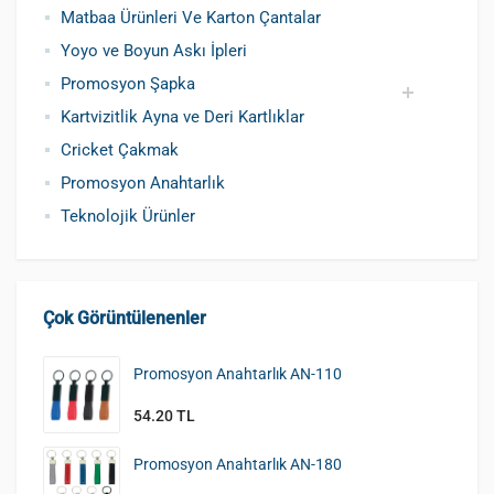
Matbaa Ürünleri Ve Karton Çantalar
Yoyo ve Boyun Askı İpleri
Promosyon Şapka
Kartvizitlik Ayna ve Deri Kartlıklar
Pamuklu Şapka
Polyester Şapka
Baskılı Şapka Toptan
Cricket Çakmak
Promosyon Anahtarlık
Teknolojik Ürünler
Çok Görüntülenenler
Promosyon Anahtarlık AN-110
54.20 TL
Promosyon Anahtarlık AN-180