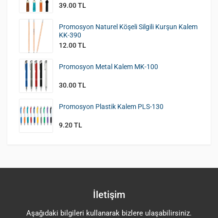
39.00 TL
Promosyon Naturel Köşeli Silgili Kurşun Kalem
KK-390
12.00 TL
Promosyon Metal Kalem MK-100
30.00 TL
Promosyon Plastik Kalem PLS-130
9.20 TL
İletişim
Aşağıdaki bilgileri kullanarak bizlere ulaşabilirsiniz.