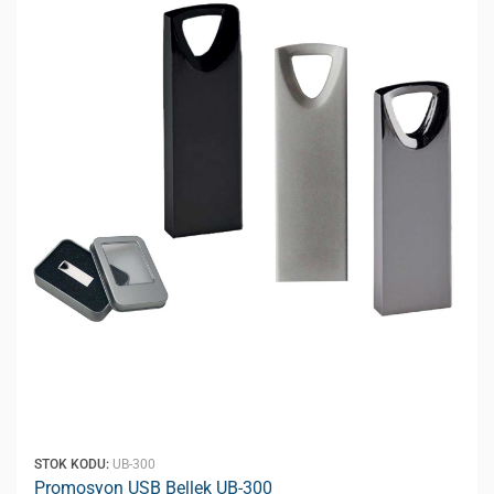
STOK KODU:
UB-300
Promosyon USB Bellek UB-300