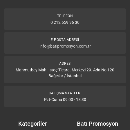
TELEFON
0 212 659 96 30
E-POSTA ADRESI
info@batipromosyon.com.tr
ADRES
Mahmutbey Mah. İstoç Ticaret Merkezi 29. Ada No:120
Bağcılar / İstanbul
ÇALIŞMA SAATLERI
Pzt-Cuma 09:00 - 18:30
Kategoriler
Batı Promosyon