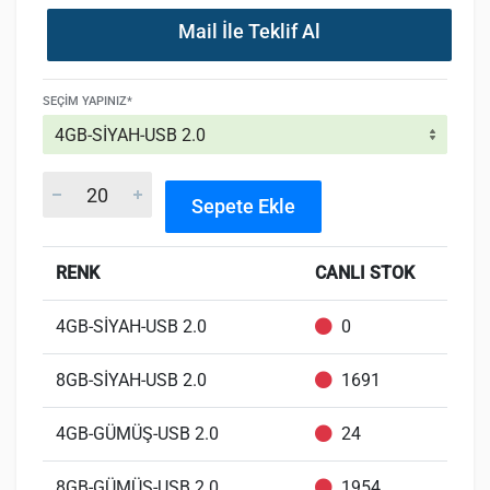
Mail İle Teklif Al
SEÇIM YAPINIZ*
Sepete Ekle
RENK
CANLI STOK
4GB-SİYAH-USB 2.0
0
8GB-SİYAH-USB 2.0
1691
4GB-GÜMÜŞ-USB 2.0
24
8GB-GÜMÜŞ-USB 2.0
1954