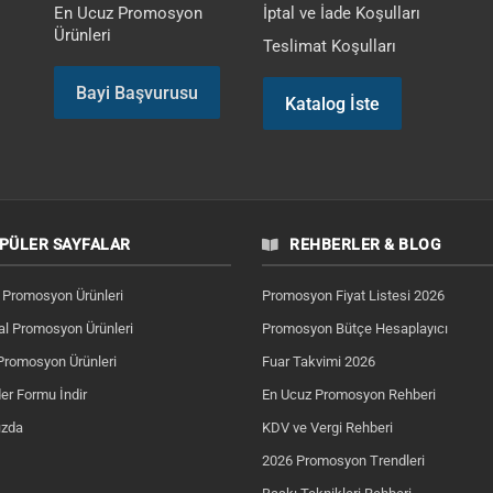
En Ucuz Promosyon
İptal ve İade Koşulları
Ürünleri
Teslimat Koşulları
Bayi Başvurusu
Katalog İste
PÜLER SAYFALAR
REHBERLER & BLOG
 Promosyon Ürünleri
Promosyon Fiyat Listesi 2026
l Promosyon Ürünleri
Promosyon Bütçe Hesaplayıcı
Promosyon Ürünleri
Fuar Takvimi 2026
er Formu İndir
En Ucuz Promosyon Rehberi
ızda
KDV ve Vergi Rehberi
2026 Promosyon Trendleri