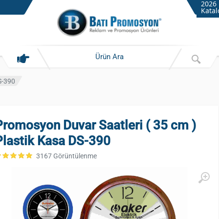
2026
Katal
S-390
Promosyon Duvar Saatleri ( 35 cm )
Plastik Kasa DS-390
3167 Görüntülenme