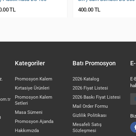
0.00 TL
400.00 TL
Kategoriler
Batı Promosyon
E-
z.
Promosyon Kalem
2026 Katalog
E-
hab
Kırtasiye Ürünleri
2026 Fiyat Listesi
E-
Promosyon Kalem
2026 Baskı Fiyat Listesi
om.tr
Setleri
Mail Order Formu
Masa Sümeni
Gizlilik Politikası
Bi
0
Promosyon Ajanda
Mesafeli Satış
Hakkımızda
Sözleşmesi