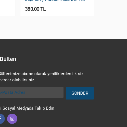
380.00 TL
394.00 TL
Bülten
Bültenimize abone olarak yeniliklerden ilk siz
erdar olabilirsiniz.
Posta Adresi
GÖNDER
zi Sosyal Medyada Takip Edin