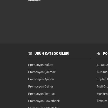
ÜRÜN KATEGORILERI
PO
Promosyon Kalem
En Ucuz
Promosyon Çakmak
Kurumsa
Promosyon Ajanda
Toptan 
Promosyon Defter
Mail Ord
Promosyon Termos
Hakkım
Promosyon Powerbank
İletişim