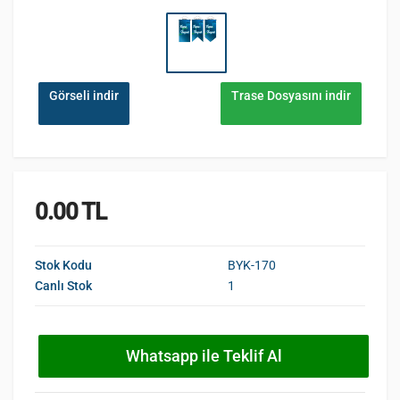
Görseli indir
Trase Dosyasını indir
0.00 TL
Stok Kodu
BYK-170
Canlı Stok
1
Whatsapp ile Teklif Al