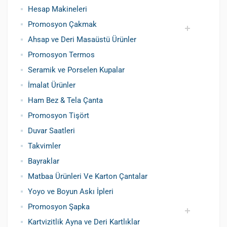
Hesap Makineleri
Promosyon Çakmak
Ahsap ve Deri Masaüstü Ürünler
Siboplu Çakmak
Manyetolu Çakmak
Promosyon Termos
Seramik ve Porselen Kupalar
İmalat Ürünler
Ham Bez & Tela Çanta
Promosyon Tişört
Duvar Saatleri
Takvimler
Bayraklar
Matbaa Ürünleri Ve Karton Çantalar
Yoyo ve Boyun Askı İpleri
Promosyon Şapka
Kartvizitlik Ayna ve Deri Kartlıklar