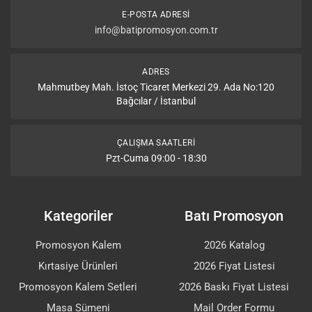
E-POSTA ADRESI
info@batipromosyon.com.tr
ADRES
Mahmutbey Mah. İstoç Ticaret Merkezi 29. Ada No:120
Bağcılar / İstanbul
ÇALIŞMA SAATLERI
Pzt-Cuma 09:00 - 18:30
Kategoriler
Batı Promosyon
Promosyon Kalem
2026 Katalog
Kırtasiye Ürünleri
2026 Fiyat Listesi
Promosyon Kalem Setleri
2026 Baskı Fiyat Listesi
Masa Sümeni
Mail Order Formu