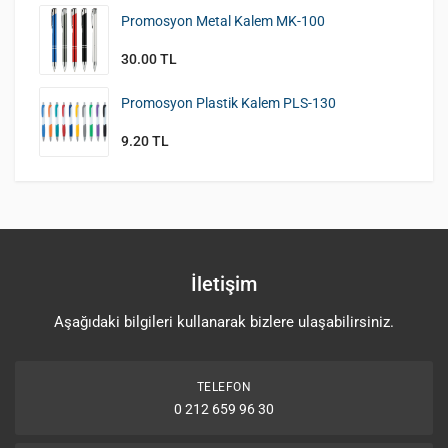
Promosyon Metal Kalem MK-100
30.00 TL
Promosyon Plastik Kalem PLS-130
9.20 TL
İletişim
Aşağıdaki bilgileri kullanarak bizlere ulaşabilirsiniz.
TELEFON
0 212 659 96 30