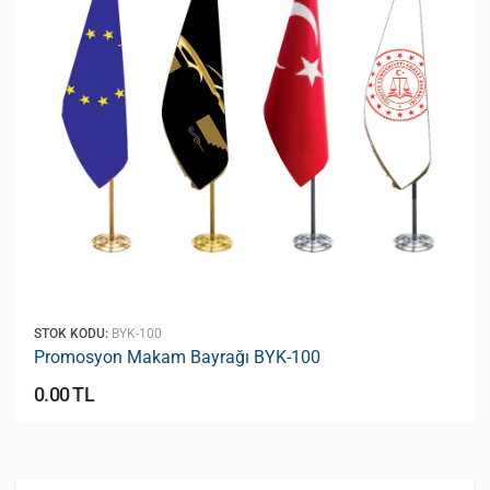
STOK KODU:
BYK-100
Promosyon Makam Bayrağı BYK-100
0.00 TL