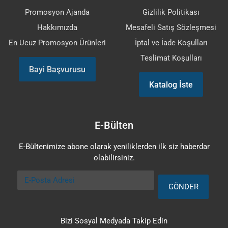
Promosyon Ajanda
Gizlilik Politikası
Hakkımızda
Mesafeli Satış Sözleşmesi
En Ucuz Promosyon Ürünleri
İptal ve İade Koşulları
Teslimat Koşulları
Bayi Başvurusu
Katalog İste
E-Bülten
E-Bültenimize abone olarak yeniliklerden ilk siz haberdar
olabilirsiniz.
E-Posta Adresi
GÖNDER
Bizi Sosyal Medyada Takip Edin