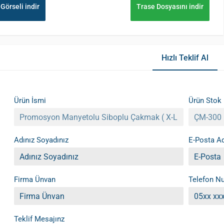
Görseli indir
Trase Dosyasını indir
Hızlı Teklif Al
Ürün İsmi
Ürün Stok
Adınız Soyadınız
E-Posta Ad
Firma Ünvan
Telefon N
Teklif Mesajınz