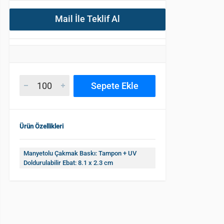
Mail İle Teklif Al
Sepete Ekle
Ürün Özellikleri
Manyetolu Çakmak Baskı: Tampon + UV
Doldurulabilir Ebat: 8.1 x 2.3 cm