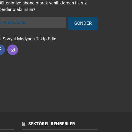
Bültenimize abone olarak yeniliklerden ilk siz
erdar olabilirsiniz.
Posta Adresi
GÖNDER
zi Sosyal Medyada Takip Edin
SEKTÖREL REHBERLER