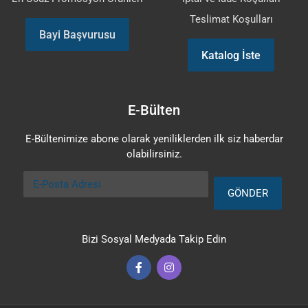
Teslimat Koşulları
Bayi Başvurusu
Katalog İste
E-Bülten
E-Bültenimize abone olarak yeniliklerden ilk siz haberdar
olabilirsiniz.
E-Posta Adresi
GÖNDER
Bizi Sosyal Medyada Takip Edin