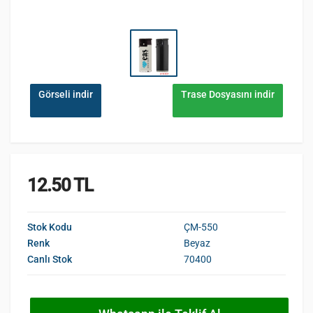
Görseli indir
Trase Dosyasını indir
12.50 TL
Stok Kodu
ÇM-550
Renk
Beyaz
Canlı Stok
70400