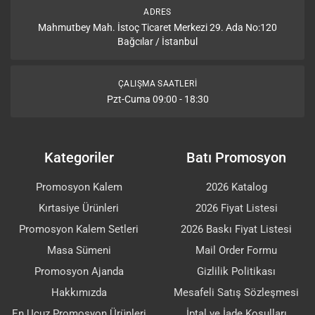
ADRES
Mahmutbey Mah. İstoç Ticaret Merkezi 29. Ada No:120
Bağcılar / İstanbul
ÇALIŞMA SAATLERI
Pzt-Cuma 09:00 - 18:30
Kategoriler
Batı Promosyon
Promosyon Kalem
2026 Katalog
Kırtasiye Ürünleri
2026 Fiyat Listesi
Promosyon Kalem Setleri
2026 Baskı Fiyat Listesi
Masa Sümeni
Mail Order Formu
Promosyon Ajanda
Gizlilik Politikası
Hakkımızda
Mesafeli Satış Sözleşmesi
En Ucuz Promosyon Ürünleri
İptal ve İade Koşulları