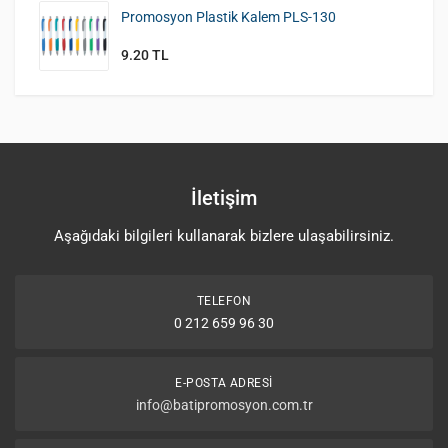
Promosyon Plastik Kalem PLS-130
9.20 TL
İletişim
Aşağıdaki bilgileri kullanarak bizlere ulaşabilirsiniz.
TELEFON
0 212 659 96 30
E-POSTA ADRESI
info@batipromosyon.com.tr