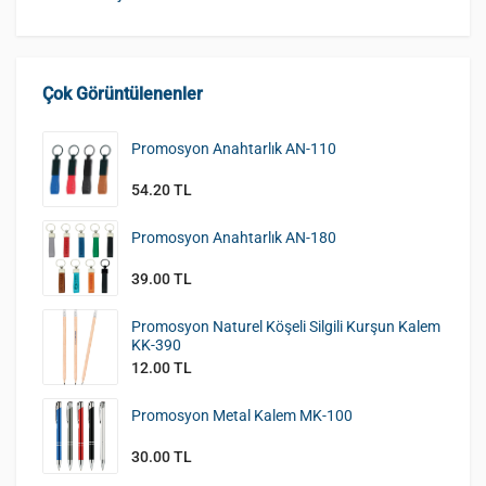
Çok Görüntülenenler
Promosyon Anahtarlık AN-110
54.20 TL
Promosyon Anahtarlık AN-180
39.00 TL
Promosyon Naturel Köşeli Silgili Kurşun Kalem
KK-390
12.00 TL
Promosyon Metal Kalem MK-100
30.00 TL