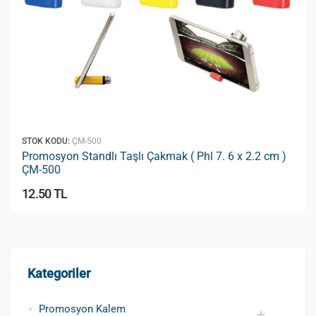
STOK KODU:
ÇM-500
Promosyon Standlı Taşlı Çakmak ( Phl 7. 6 x 2.2 cm )
ÇM-500
12.50 TL
Kategoriler
Promosyon Kalem