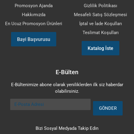
Promosyon Ajanda
Gizlilik Politikası
Hakkımızda
Mesafeli Satış Sözleşmesi
En Ucuz Promosyon Ürünleri
İptal ve İade Koşulları
Teslimat Koşulları
Bayi Başvurusu
Katalog İste
E-Bülten
E-Bültenimize abone olarak yeniliklerden ilk siz haberdar
olabilirsiniz.
E-Posta Adresi
GÖNDER
Bizi Sosyal Medyada Takip Edin