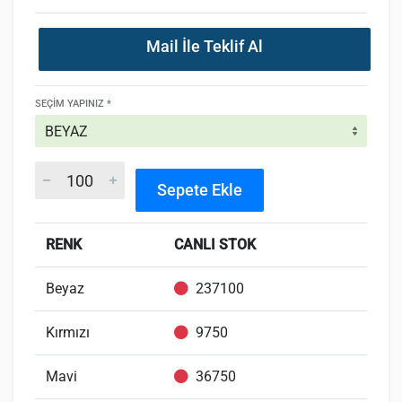
Mail İle Teklif Al
SEÇIM YAPINIZ *
Sepete Ekle
RENK
CANLI STOK
Beyaz
237100
Kırmızı
9750
Mavi
36750