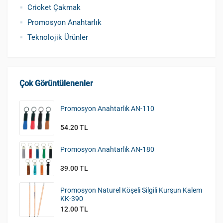
Cricket Çakmak
Promosyon Anahtarlık
Teknolojik Ürünler
Çok Görüntülenenler
Promosyon Anahtarlık AN-110
54.20 TL
Promosyon Anahtarlık AN-180
39.00 TL
Promosyon Naturel Köşeli Silgili Kurşun Kalem
KK-390
12.00 TL