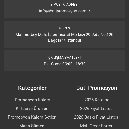
E-POSTA ADRESI
info@batipromosyon.com.tr
ADRES
Mahmutbey Mah. İstoç Ticaret Merkezi 29. Ada No:120
Bağcılar / İstanbul
ÇALIŞMA SAATLERI
Pzt-Cuma 09:00 - 18:30
Kategoriler
Batı Promosyon
Promosyon Kalem
2026 Katalog
Kırtasiye Ürünleri
2026 Fiyat Listesi
Promosyon Kalem Setleri
2026 Baskı Fiyat Listesi
Masa Sümeni
Mail Order Formu