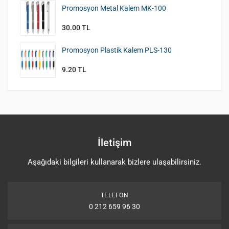
Promosyon Metal Kalem MK-100
30.00 TL
Promosyon Plastik Kalem PLS-130
9.20 TL
İletişim
Aşağıdaki bilgileri kullanarak bizlere ulaşabilirsiniz.
TELEFON
0 212 659 96 30