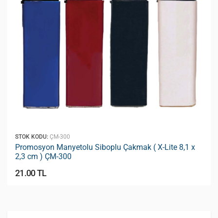
STOK KODU:
ÇM-300
Promosyon Manyetolu Siboplu Çakmak ( X-Lite 8,1 x
2,3 cm ) ÇM-300
21.00 TL