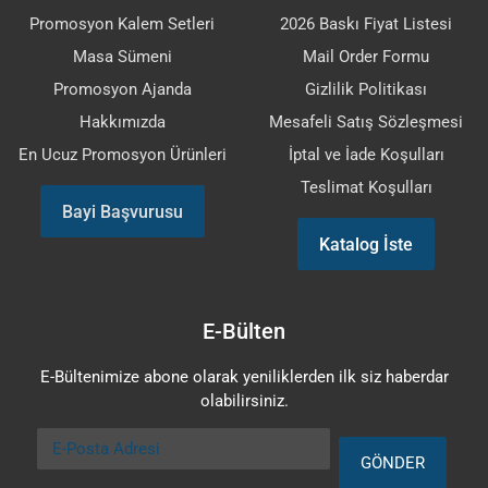
Promosyon Kalem Setleri
2026 Baskı Fiyat Listesi
Masa Sümeni
Mail Order Formu
Promosyon Ajanda
Gizlilik Politikası
Hakkımızda
Mesafeli Satış Sözleşmesi
En Ucuz Promosyon Ürünleri
İptal ve İade Koşulları
Teslimat Koşulları
Bayi Başvurusu
Katalog İste
E-Bülten
E-Bültenimize abone olarak yeniliklerden ilk siz haberdar
olabilirsiniz.
E-Posta Adresi
GÖNDER