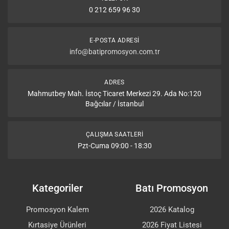
0 212 659 96 30
E-POSTA ADRESI
info@batipromosyon.com.tr
ADRES
Mahmutbey Mah. İstoç Ticaret Merkezi 29. Ada No:120
Bağcılar / İstanbul
ÇALIŞMA SAATLERI
Pzt-Cuma 09:00 - 18:30
Kategoriler
Batı Promosyon
Promosyon Kalem
2026 Katalog
Kırtasiye Ürünleri
2026 Fiyat Listesi