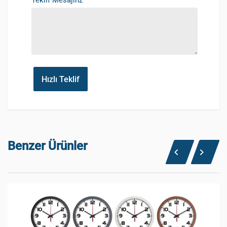
Teklif Mesajınz
Hızlı Teklif
Benzer Ürünler