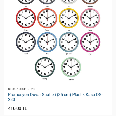
STOK KODU:
DS-280
Promosyon Duvar Saatleri (35 cm) Plastik Kasa DS-
280
410.00 TL