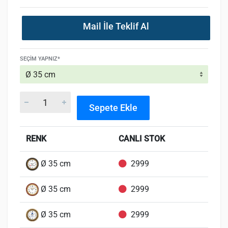
Mail İle Teklif Al
SEÇIM YAPNIZ*
Sepete Ekle
RENK
CANLI STOK
Ø 35 cm
2999
Ø 35 cm
2999
Ø 35 cm
2999