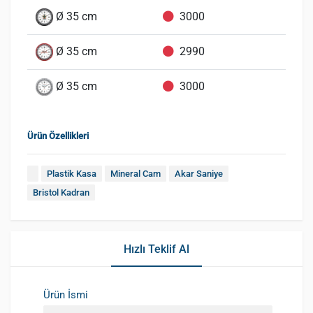
Ø 35 cm
3000
Ø 35 cm
2990
Ø 35 cm
3000
Ürün Özellikleri
Plastik Kasa
Mineral Cam
Akar Saniye
Bristol Kadran
Hızlı Teklif Al
Ürün İsmi