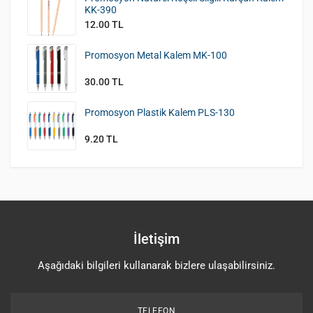
KK-390
12.00 TL
Promosyon Metal Kalem MK-100
30.00 TL
Promosyon Plastik Kalem PLS-130
9.20 TL
İletişim
Aşağıdaki bilgileri kullanarak bizlere ulaşabilirsiniz.
TELEFON